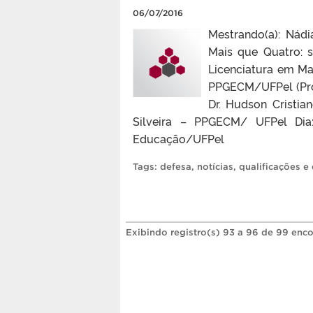
06/07/2016
Mestrando(a): Nádi
Mais que Quatro: 
Licenciatura em Ma
PPGECM/UFPel (Prof
Dr. Hudson Cristia
Silveira – PPGECM/ UFPel Dia
Educação/UFPel
Tags:
defesa
,
notícias
,
qualificações e
Exibindo registro(s) 93 a 96 de 99 enco