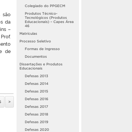
Colegiado do PPGECM
s são
Produtos Técnico-
Tecnológicos (Produtos
os da
Educacionais) – Capes Área
46
ins –
Matrículas
Prof.
Processo Seletivo
mento
Formas de Ingresso
e de
Documentos
Dissertações e Produtos
Educacionais
Defesas 2013
Defesas 2014
Defesas 2015
Defesas 2016
5
>
Defesas 2017
Defesas 2018
Defesas 2019
Defesas 2020