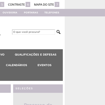
5
CONTRASTE
6
MAPA DO SITE
7
OUVIDORIA
PORTARIAS
TELEFONES
IVO
QUALIFICAÇÕES E DEFESAS
CALENDÁRIOS
EVENTOS
SELEÇÕES
Processo de