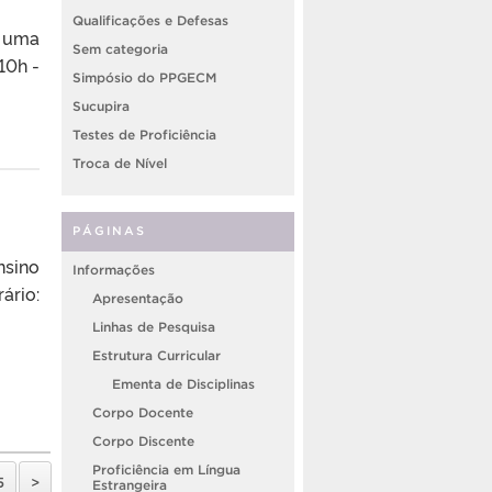
Qualificações e Defesas
: uma
Sem categoria
10h -
Simpósio do PPGECM
Sucupira
Testes de Proficiência
Troca de Nível
PÁGINAS
nsino
Informações
ário:
Apresentação
Linhas de Pesquisa
Estrutura Curricular
Ementa de Disciplinas
Corpo Docente
Corpo Discente
Proficiência em Língua
5
>
Estrangeira