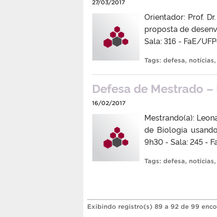
27/03/2017
Orientador: Prof. 
proposta de desenvo
Sala: 316 - FaE/UFP
Tags:
defesa
,
notícias
Defesa de Mestrado –
16/02/2017
Mestrando(a): Leon
de Biologia usando
9h30 - Sala: 245 -
Tags:
defesa
,
notícias
Exibindo registro(s) 89 a 92 de 99 enco