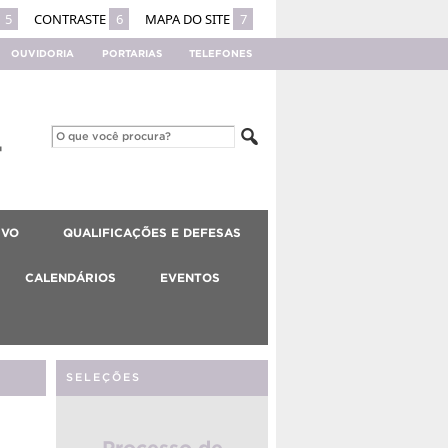
5
CONTRASTE
6
MAPA DO SITE
7
OUVIDORIA
PORTARIAS
TELEFONES
IVO
QUALIFICAÇÕES E DEFESAS
CALENDÁRIOS
EVENTOS
SELEÇÕES
Processo de