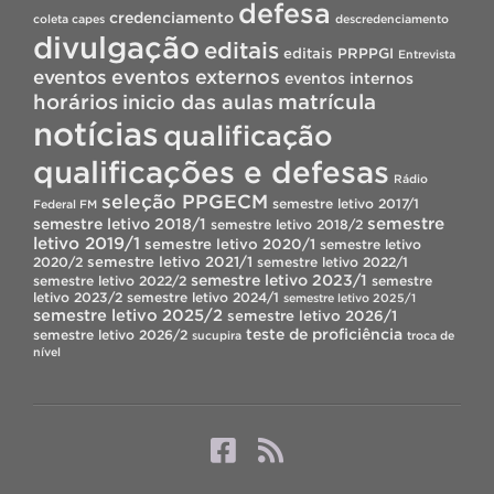
defesa
credenciamento
coleta capes
descredenciamento
divulgação
editais
editais PRPPGI
Entrevista
eventos
eventos externos
eventos internos
horários
inicio das aulas
matrícula
notícias
qualificação
qualificações e defesas
Rádio
seleção PPGECM
semestre letivo 2017/1
Federal FM
semestre
semestre letivo 2018/1
semestre letivo 2018/2
letivo 2019/1
semestre letivo 2020/1
semestre letivo
semestre letivo 2021/1
2020/2
semestre letivo 2022/1
semestre letivo 2023/1
semestre letivo 2022/2
semestre
letivo 2023/2
semestre letivo 2024/1
semestre letivo 2025/1
semestre letivo 2025/2
semestre letivo 2026/1
teste de proficiência
semestre letivo 2026/2
sucupira
troca de
nível