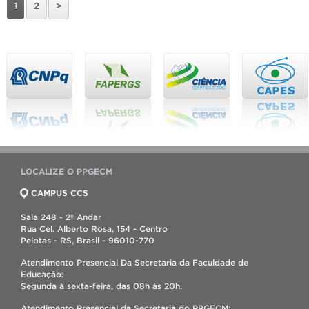
1
2
>
LOCALIZE O PPGECM
CAMPUS CCS
Sala 248 - 2º Andar
Rua Cel. Alberto Rosa, 154 - Centro
Pelotas - RS, Brasil - 96010-770
Atendimento Presencial Da Secretaria da Faculdade de
Educação:
Segunda à sexta-feira, das 08h às 20h.
Atendimento Presencial da Secretaria do PPGECM: