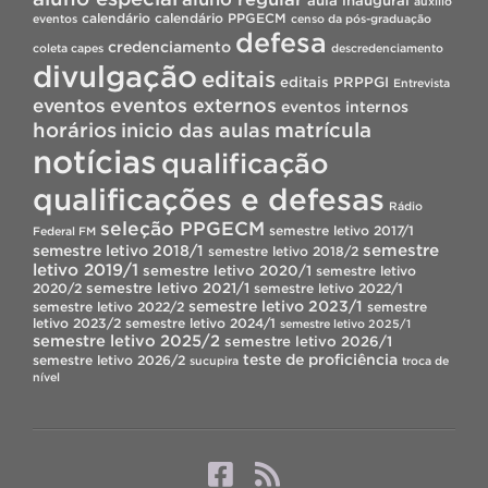
aula inaugural
auxílio
calendário
calendário PPGECM
eventos
censo da pós-graduação
defesa
credenciamento
coleta capes
descredenciamento
divulgação
editais
editais PRPPGI
Entrevista
eventos
eventos externos
eventos internos
horários
inicio das aulas
matrícula
notícias
qualificação
qualificações e defesas
Rádio
seleção PPGECM
semestre letivo 2017/1
Federal FM
semestre
semestre letivo 2018/1
semestre letivo 2018/2
letivo 2019/1
semestre letivo 2020/1
semestre letivo
semestre letivo 2021/1
2020/2
semestre letivo 2022/1
semestre letivo 2023/1
semestre letivo 2022/2
semestre
letivo 2023/2
semestre letivo 2024/1
semestre letivo 2025/1
semestre letivo 2025/2
semestre letivo 2026/1
teste de proficiência
semestre letivo 2026/2
sucupira
troca de
nível