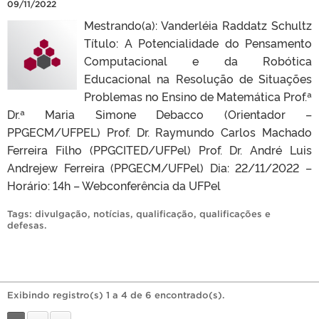
09/11/2022
Mestrando(a): Vanderléia Raddatz Schultz
Título: A Potencialidade do Pensamento
Computacional e da Robótica
Educacional na Resolução de Situações
Problemas no Ensino de Matemática Prof.ª
Dr.ª Maria Simone Debacco (Orientador –
PPGECM/UFPEL) Prof. Dr. Raymundo Carlos Machado
Ferreira Filho (PPGCITED/UFPel) Prof. Dr. André Luis
Andrejew Ferreira (PPGECM/UFPel) Dia: 22/11/2022 –
Horário: 14h – Webconferência da UFPel
Tags:
divulgação
,
notícias
,
qualificação
,
qualificações e
defesas
.
Exibindo registro(s) 1 a 4 de 6 encontrado(s).