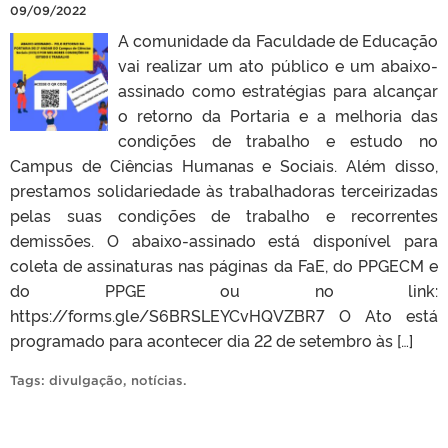
09/09/2022
A comunidade da Faculdade de Educação
vai realizar um ato público e um abaixo-
assinado como estratégias para alcançar
o retorno da Portaria e a melhoria das
condições de trabalho e estudo no
Campus de Ciências Humanas e Sociais. Além disso,
prestamos solidariedade às trabalhadoras terceirizadas
pelas suas condições de trabalho e recorrentes
demissões. O abaixo-assinado está disponível para
coleta de assinaturas nas páginas da FaE, do PPGECM e
do PPGE ou no link:
https://forms.gle/S6BRSLEYCvHQVZBR7 O Ato está
programado para acontecer dia 22 de setembro às […]
Tags:
divulgação
,
notícias
.