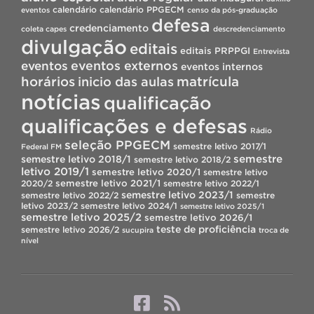
calendário
calendário PPGECM
eventos
censo da pós-graduação
defesa
credenciamento
coleta capes
descredenciamento
divulgação
editais
editais PRPPGI
Entrevista
eventos
eventos externos
eventos internos
horários
inicio das aulas
matrícula
notícias
qualificação
qualificações e defesas
Rádio
seleção PPGECM
semestre letivo 2017/1
Federal FM
semestre
semestre letivo 2018/1
semestre letivo 2018/2
letivo 2019/1
semestre letivo 2020/1
semestre letivo
semestre letivo 2021/1
2020/2
semestre letivo 2022/1
semestre letivo 2023/1
semestre letivo 2022/2
semestre
letivo 2023/2
semestre letivo 2024/1
semestre letivo 2025/1
semestre letivo 2025/2
semestre letivo 2026/1
teste de proficiência
semestre letivo 2026/2
sucupira
troca de
nível