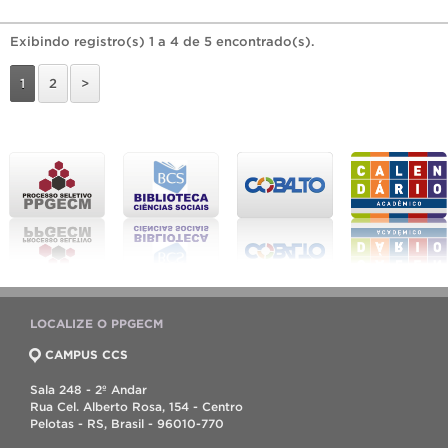
Exibindo registro(s) 1 a 4 de 5 encontrado(s).
1
2
>
LOCALIZE O PPGECM
CAMPUS CCS
Sala 248 - 2º Andar
Rua Cel. Alberto Rosa, 154 - Centro
Pelotas - RS, Brasil - 96010-770