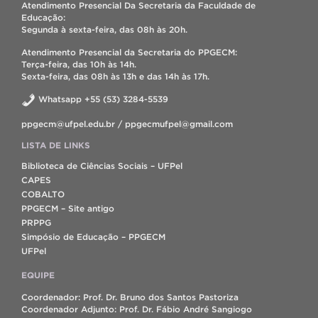
Atendimento Presencial Da Secretaria da Faculdade de
Educação:
Segunda à sexta-feira, das 08h às 20h.
Atendimento Presencial da Secretaria do PPGECM:
Terça-feira, das 10h às 14h.
Sexta-feira, das 08h às 13h e das 14h às 17h.
Whatsapp +55 (53) 3284-5539
ppgecm@ufpel.edu.br / ppgecmufpel@gmail.com
LISTA DE LINKS
Biblioteca de Ciências Sociais – UFPel
CAPES
COBALTO
PPGECM – Site antigo
PRPPG
Simpósio de Educação – PPGECM
UFPel
EQUIPE
Coordenador: Prof. Dr. Bruno dos Santos Pastoriza
Coordenador Adjunto: Prof. Dr. Fábio André Sangiogo