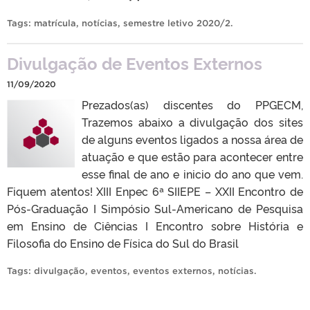
Tags:
matrícula
,
notícias
,
semestre letivo 2020/2
.
Divulgação de Eventos Externos
11/09/2020
Prezados(as) discentes do PPGECM,
Trazemos abaixo a divulgação dos sites
de alguns eventos ligados a nossa área de
atuação e que estão para acontecer entre
esse final de ano e inicio do ano que vem.
Fiquem atentos! XIII Enpec 6ª SIIEPE – XXII Encontro de
Pós-Graduação I Simpósio Sul-Americano de Pesquisa
em Ensino de Ciências I Encontro sobre História e
Filosofia do Ensino de Física do Sul do Brasil
Tags:
divulgação
,
eventos
,
eventos externos
,
notícias
.