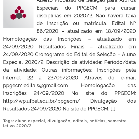
Especiais do PPGECM, para cursar
disciplinas em 2020/2. Não haverá taxa
de inscrição ou matrícula. Edital Nº
86/2020 – atualizado em 18/09/2020
Homologação das Inscrições – atualizado em
24/09/2020 Resultados Finais – atualizado em
24/09/2020 Cronograma do Edital de Seleção – Aluno
Especial 2020/2: Descrição da atividade: Período/data
da atividade: Outras informações: Inscrições pela
Internet 22 a 23/09/2020 Através do e-mail
ppgecm.editais@gmail.com Homologação das
Inscrições 24/09/2020 No site do PPGECM:
http://wp.ufpel.edu.br/ppgecm/ Divulgação dos
Resultados 24/09/2020 No site do PPGECM: […]
Tags:
aluno especial
,
divulgação
,
editais
,
notícias
,
semestre
letivo 2020/2
.