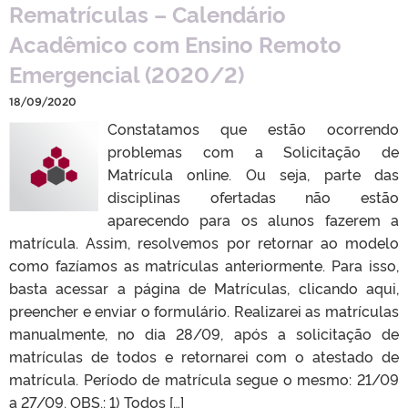
Rematrículas – Calendário
Acadêmico com Ensino Remoto
Emergencial (2020/2)
18/09/2020
Constatamos que estão ocorrendo
problemas com a Solicitação de
Matrícula online. Ou seja, parte das
disciplinas ofertadas não estão
aparecendo para os alunos fazerem a
matrícula. Assim, resolvemos por retornar ao modelo
como fazíamos as matrículas anteriormente. Para isso,
basta acessar a página de Matrículas, clicando aqui,
preencher e enviar o formulário. Realizarei as matrículas
manualmente, no dia 28/09, após a solicitação de
matrículas de todos e retornarei com o atestado de
matrícula. Período de matrícula segue o mesmo: 21/09
a 27/09. OBS.: 1) Todos […]