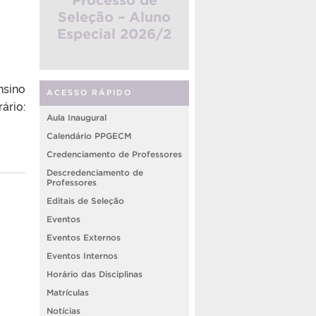
Seleção – Aluno
Especial 2026/2
nsino
ACESSO RÁPIDO
ário:
Aula Inaugural
Calendário PPGECM
Credenciamento de Professores
Descredenciamento de
Professores
Editais de Seleção
Eventos
Eventos Externos
Eventos Internos
Horário das Disciplinas
Matrículas
Notícias