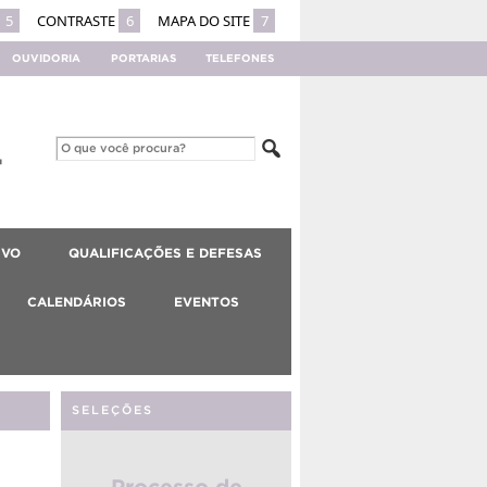
5
CONTRASTE
6
MAPA DO SITE
7
OUVIDORIA
PORTARIAS
TELEFONES
IVO
QUALIFICAÇÕES E DEFESAS
CALENDÁRIOS
EVENTOS
SELEÇÕES
Processo de