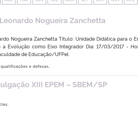
 Leonardo Nogueira Zanchetta
ardo Nogueira Zanchetta Título: Unidade Didática para o E
 a Evolução como Eixo Integrador Dia: 17/03/2017 - Hor
 Faculdade de Educação/UFPel
,
qualificações e defesas
.
ivulgação XIII EPEM – SBEM/SP
cias
.