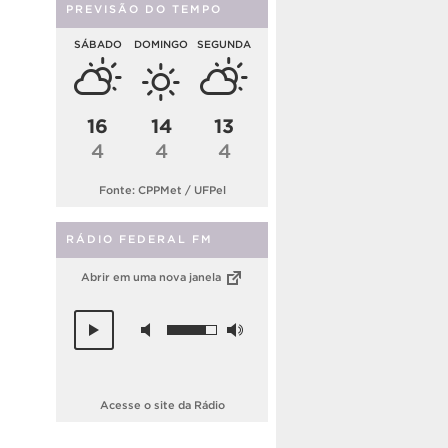
PREVISÃO DO TEMPO
SÁBADO
DOMINGO
SEGUNDA
16
14
13
4
4
4
Fonte: CPPMet / UFPel
RÁDIO FEDERAL FM
Abrir em uma nova janela
Acesse o site da Rádio