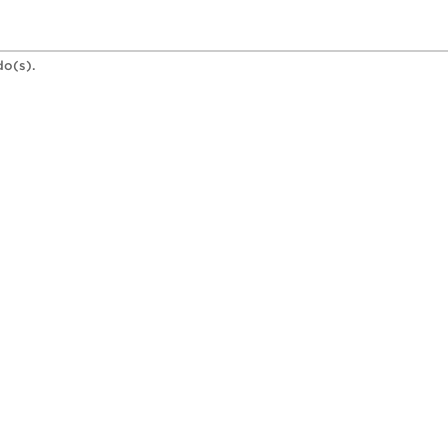
do(s).