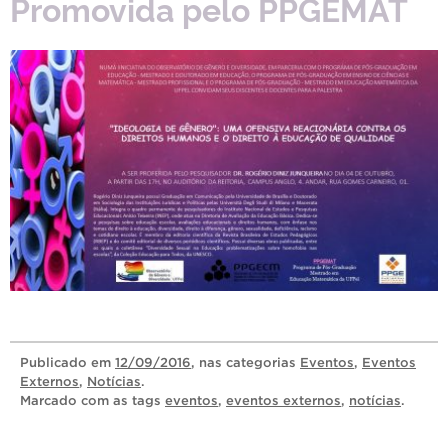
Promovida pelo PPGEMAT
Publicado
em
12/09/2016
, nas categorias
Eventos
,
Eventos
Externos
,
Notícias
.
Marcado com as tags
eventos
,
eventos externos
,
notícias
.