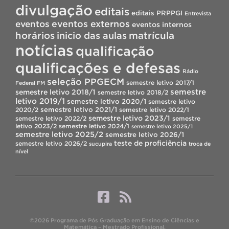
divulgação
editais
editais PRPPGI
Entrevista
eventos
eventos externos
eventos internos
horários
inicio das aulas
matrícula
notícias
qualificação
qualificações e defesas
Rádio
seleção PPGECM
semestre letivo 2017/1
Federal FM
semestre
semestre letivo 2018/1
semestre letivo 2018/2
letivo 2019/1
semestre letivo 2020/1
semestre letivo
semestre letivo 2021/1
2020/2
semestre letivo 2022/1
semestre letivo 2023/1
semestre letivo 2022/2
semestre
letivo 2023/2
semestre letivo 2024/1
semestre letivo 2025/1
semestre letivo 2025/2
semestre letivo 2026/1
teste de proficiência
semestre letivo 2026/2
sucupira
troca de
nível
©2026 Programa de Pós Graduação em Ensino de Ciências e
Matemática – Mestrado Profissional.