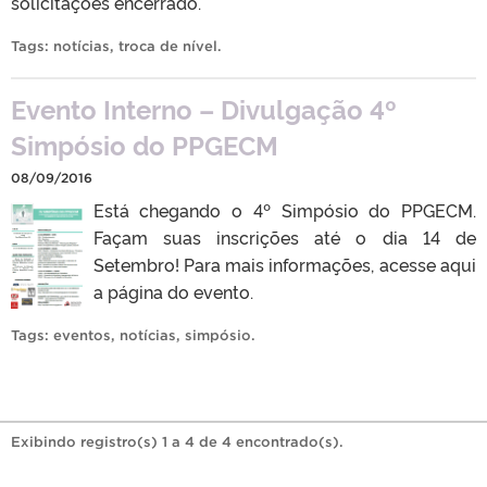
solicitações encerrado.
Tags:
notícias
,
troca de nível
.
Evento Interno – Divulgação 4º
Simpósio do PPGECM
08/09/2016
Está chegando o 4º Simpósio do PPGECM.
Façam suas inscrições até o dia 14 de
Setembro! Para mais informações, acesse aqui
a página do evento.
Tags:
eventos
,
notícias
,
simpósio
.
Exibindo registro(s) 1 a 4 de 4 encontrado(s).