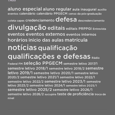
TAGS
aluno especial
aluno regular
aula inaugural
auxílio
calendário
calendário PPGECM
eventos
censo da pós-graduação
defesa
credenciamento
coleta capes
descredenciamento
divulgação
editais
editais PRPPGI
Entrevista
eventos
eventos externos
eventos internos
horários
inicio das aulas
matrícula
notícias
qualificação
qualificações e defesas
Rádio
seleção PPGECM
semestre letivo 2017/1
Federal FM
semestre
semestre letivo 2018/1
semestre letivo 2018/2
letivo 2019/1
semestre letivo 2020/1
semestre letivo
semestre letivo 2021/1
2020/2
semestre letivo 2022/1
semestre letivo 2023/1
semestre letivo 2022/2
semestre
letivo 2023/2
semestre letivo 2024/1
semestre letivo 2025/1
semestre letivo 2025/2
semestre letivo 2026/1
teste de proficiência
semestre letivo 2026/2
sucupira
troca de
nível