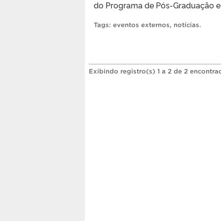
do Programa de Pós-Graduação em
Tags:
eventos externos
,
notícias
.
Exibindo registro(s) 1 a 2 de 2 encontra