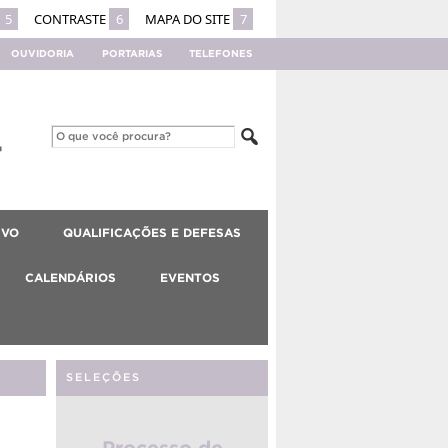
5
CONTRASTE
6
MAPA DO SITE
7
OUVIDORIA
PORTARIAS
TELEFONES
IVO
QUALIFICAÇÕES E DEFESAS
CALENDÁRIOS
EVENTOS
SELEÇÕES
Processo de