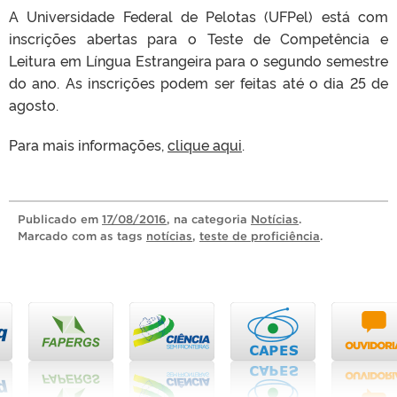
A Universidade Federal de Pelotas (UFPel) está com
inscrições abertas para o Teste de Competência e
Leitura em Língua Estrangeira para o segundo semestre
do ano. As inscrições podem ser feitas até o dia 25 de
agosto.
Para mais informações,
clique aqui
.
Publicado
em
17/08/2016
, na categoria
Notícias
.
Marcado com as tags
notícias
,
teste de proficiência
.