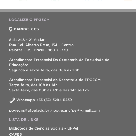
LOCALIZE O PPGECM
CAMPUS CCS
Sala 248 - 2º Andar
Rua Cel. Alberto Rosa, 154 - Centro
Pelotas - RS, Brasil - 96010-770
Atendimento Presencial Da Secretaria da Faculdade de
Educação:
Segunda à sexta-feira, das 08h às 20h.
Atendimento Presencial da Secretaria do PPGECM:
Terça-feira, das 10h às 14h.
Sexta-feira, das 08h às 13h e das 14h às 17h.
Whatsapp +55 (53) 3284-5539
ppgecm@ufpel.edu.br / ppgecmufpel@gmail.com
LISTA DE LINKS
Biblioteca de Ciências Sociais – UFPel
CAPES