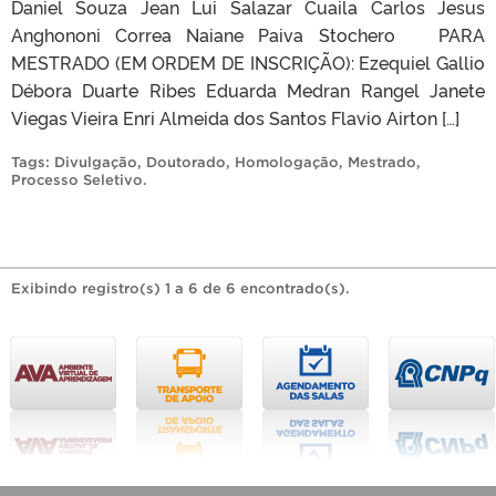
Daniel Souza Jean Lui Salazar Cuaila Carlos Jesus
Anghononi Correa Naiane Paiva Stochero PARA
MESTRADO (EM ORDEM DE INSCRIÇÃO): Ezequiel Gallio
Débora Duarte Ribes Eduarda Medran Rangel Janete
Viegas Vieira Enri Almeida dos Santos Flavio Airton […]
Tags:
Divulgação
,
Doutorado
,
Homologação
,
Mestrado
,
Processo Seletivo
.
Exibindo registro(s) 1 a 6 de 6 encontrado(s).