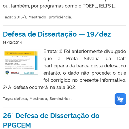
ou, também, por programas como o TOEFL, IELTS […]
Tags:
2015/1
,
Mestrado
,
proficiência
.
Defesa de Dissertação — 19/dez
16/12/2014
Errata: 1) Foi anteriormente divulgado
que a Profa Silvana da Dalt
participaria da banca desta defesa, no
entanto, o dado não procede; o que
foi corrigido no presente informativo.
2) A defesa ocorrerá na sala 302.
Tags:
defesa
,
Mestrado
,
Seminários
.
26° Defesa de Dissertação do
PPGCEM