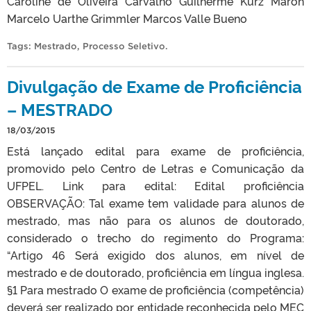
Caroline de Oliveira Carvalho Guilherme Kurz Maron
Marcelo Uarthe Grimmler Marcos Valle Bueno
Tags:
Mestrado
,
Processo Seletivo
.
Divulgação de Exame de Proficiência
– MESTRADO
18/03/2015
Está lançado edital para exame de proficiência,
promovido pelo Centro de Letras e Comunicação da
UFPEL. Link para edital: Edital proficiência
OBSERVAÇÃO: Tal exame tem validade para alunos de
mestrado, mas não para os alunos de doutorado,
considerado o trecho do regimento do Programa:
“Artigo 46 Será exigido dos alunos, em nível de
mestrado e de doutorado, proficiência em língua inglesa.
§1 Para mestrado O exame de proficiência (competência)
deverá ser realizado por entidade reconhecida pelo MEC