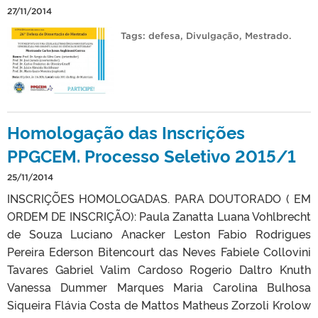
27/11/2014
Tags:
defesa
,
Divulgação
,
Mestrado
.
Homologação das Inscrições
PPGCEM. Processo Seletivo 2015/1
25/11/2014
INSCRIÇÕES HOMOLOGADAS. PARA DOUTORADO ( EM
ORDEM DE INSCRIÇÃO): Paula Zanatta Luana Vohlbrecht
de Souza Luciano Anacker Leston Fabio Rodrigues
Pereira Ederson Bitencourt das Neves Fabiele Collovini
Tavares Gabriel Valim Cardoso Rogerio Daltro Knuth
Vanessa Dummer Marques Maria Carolina Bulhosa
Siqueira Flávia Costa de Mattos Matheus Zorzoli Krolow