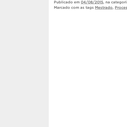
Publicado
em
04/08/2015
, na categor
Marcado com as tags
Mestrado
,
Proces