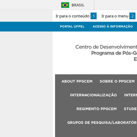
BRASIL
Ir para o conteúdo
1
Ir para o menu
2
PORTAL UFPEL
ACESSO À INFORMAÇÃO
Centro de Desenvolviment
Programa de Pós-G
E
ABOUT PPGCEM
SOBRE O PPGCEM
INTERNACIONALIZAÇÃO
INTER
REGIMENTO PPGCEM
STUDE
GRUPOS DE PESQUISA/LABORATÓR