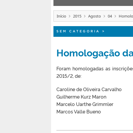
Início
2015
Agosto
04
Homolog
SEM CATEGORIA
>
Homologação das
Foram homologadas as inscriçõe
2015/2, de:
Caroline de Oliveira Carvalho
Guilherme Kurz Maron
Marcelo Uarthe Grimmler
Marcos Valle Bueno