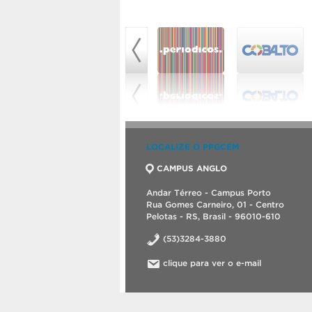
LOCALIZE O PPGCEM
CAMPUS ANGLO
Andar Térreo - Campus Porto
Rua Gomes Carneiro, 01 - Centro
Pelotas - RS, Brasil - 96010-610
(53)3284-3880
clique para ver o e-mail