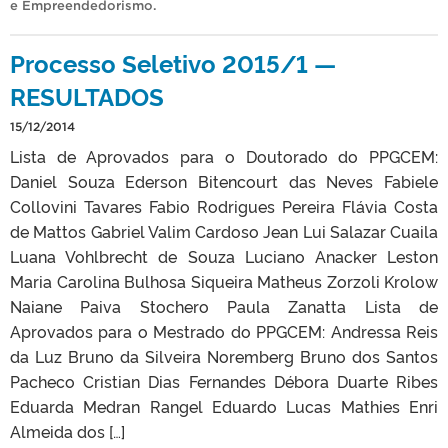
e Empreendedorismo
.
Processo Seletivo 2015/1 —
RESULTADOS
15/12/2014
Lista de Aprovados para o Doutorado do PPGCEM:
Daniel Souza Ederson Bitencourt das Neves Fabiele
Collovini Tavares Fabio Rodrigues Pereira Flávia Costa
de Mattos Gabriel Valim Cardoso Jean Lui Salazar Cuaila
Luana Vohlbrecht de Souza Luciano Anacker Leston
Maria Carolina Bulhosa Siqueira Matheus Zorzoli Krolow
Naiane Paiva Stochero Paula Zanatta Lista de
Aprovados para o Mestrado do PPGCEM: Andressa Reis
da Luz Bruno da Silveira Noremberg Bruno dos Santos
Pacheco Cristian Dias Fernandes Débora Duarte Ribes
Eduarda Medran Rangel Eduardo Lucas Mathies Enri
Almeida dos […]