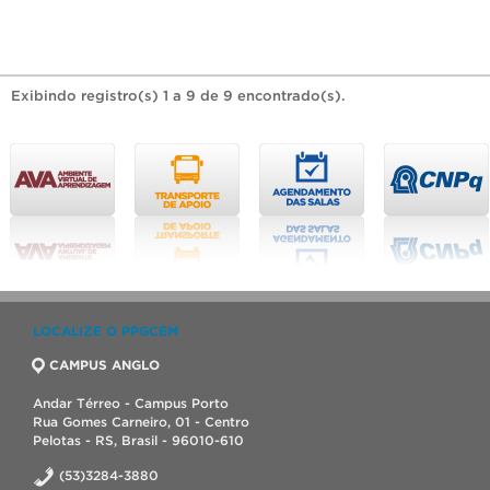
Exibindo registro(s) 1 a 9 de 9 encontrado(s).
LOCALIZE O PPGCEM
CAMPUS ANGLO
Andar Térreo - Campus Porto
Rua Gomes Carneiro, 01 - Centro
Pelotas - RS, Brasil - 96010-610
(53)3284-3880