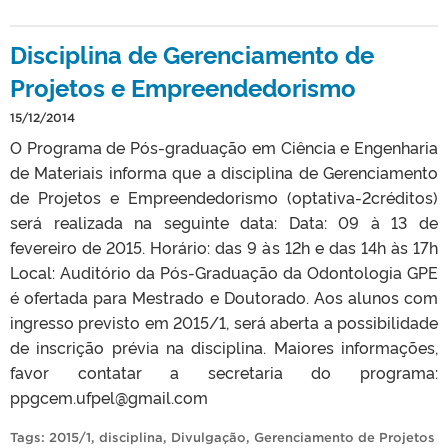
Disciplina de Gerenciamento de
Projetos e Empreendedorismo
15/12/2014
O Programa de Pós-graduação em Ciência e Engenharia
de Materiais informa que a disciplina de Gerenciamento
de Projetos e Empreendedorismo (optativa-2créditos)
será realizada na seguinte data: Data: 09 à 13 de
fevereiro de 2015. Horário: das 9 às 12h e das 14h às 17h
Local: Auditório da Pós-Graduação da Odontologia GPE
é ofertada para Mestrado e Doutorado. Aos alunos com
ingresso previsto em 2015/1, será aberta a possibilidade
de inscrição prévia na disciplina. Maiores informações,
favor contatar a secretaria do programa:
ppgcem.ufpel@gmail.com
Tags:
2015/1
,
disciplina
,
Divulgação
,
Gerenciamento de Projetos