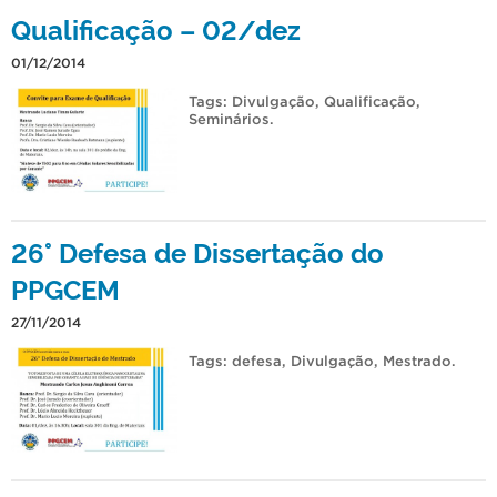
Qualificação – 02/dez
01/12/2014
Tags:
Divulgação
,
Qualificação
,
Seminários
.
26° Defesa de Dissertação do
PPGCEM
27/11/2014
Tags:
defesa
,
Divulgação
,
Mestrado
.