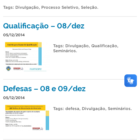
Tags:
Divulgação
,
Processo Seletivo
,
Seleção
.
Qualificação – 08/dez
05/12/2014
Tags:
Divulgação
,
Qualificação
,
Seminários
.
Defesas – 08 e 09/dez
05/12/2014
Tags:
defesa
,
Divulgação
,
Seminários
.