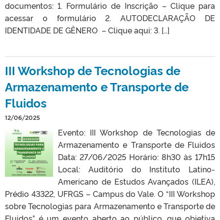
documentos: 1. Formulário de Inscrição – Clique para
acessar o formulário 2. AUTODECLARAÇÃO DE
IDENTIDADE DE GÊNERO – Clique aqui: 3. […]
III Workshop de Tecnologias de
Armazenamento e Transporte de
Fluidos
12/06/2025
Evento: III Workshop de Tecnologias de
Armazenamento e Transporte de Fluidos
Data: 27/06/2025 Horário: 8h30 às 17h15
Local: Auditório do Instituto Latino-
Americano de Estudos Avançados (ILEA),
Prédio 43322, UFRGS – Campus do Vale. O “III Workshop
sobre Tecnologias para Armazenamento e Transporte de
Fluidos” é um evento aberto ao público, que objetiva