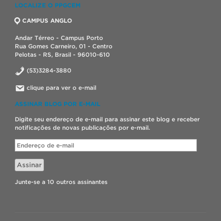
LOCALIZE O PPGCEM
CAMPUS ANGLO
Andar Térreo - Campus Porto
Rua Gomes Carneiro, 01 - Centro
Pelotas - RS, Brasil - 96010-610
(53)3284-3880
clique para ver o e-mail
ASSINAR BLOG POR E-MAIL
Digite seu endereço de e-mail para assinar este blog e receber
notificações de novas publicações por e-mail.
Endereço
de
e-
Assinar
mail
Junte-se a 10 outros assinantes