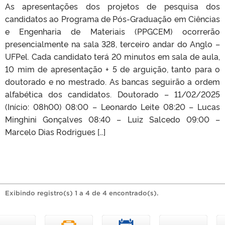
As apresentações dos projetos de pesquisa dos
candidatos ao Programa de Pós-Graduação em Ciências
e Engenharia de Materiais (PPGCEM) ocorrerão
presencialmente na sala 328, terceiro andar do Anglo –
UFPel. Cada candidato terá 20 minutos em sala de aula,
10 mim de apresentação + 5 de arguição, tanto para o
doutorado e no mestrado. As bancas seguirão a ordem
alfabética dos candidatos. Doutorado – 11/02/2025
(Início: 08h00) 08:00 – Leonardo Leite 08:20 – Lucas
Minghini Gonçalves 08:40 – Luiz Salcedo 09:00 –
Marcelo Dias Rodrigues […]
Exibindo registro(s) 1 a 4 de 4 encontrado(s).