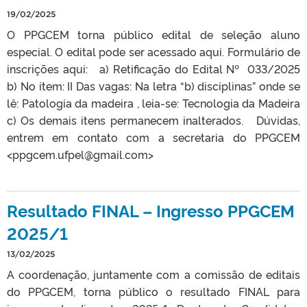
19/02/2025
O PPGCEM torna público edital de seleção aluno
especial. O edital pode ser acessado aqui. Formulário de
inscrições aqui: a) Retificação do Edital Nº 033/2025
b) No item: II Das vagas: Na letra “b) disciplinas” onde se
lê: Patologia da madeira , leia-se: Tecnologia da Madeira
c) Os demais itens permanecem inalterados. Dúvidas,
entrem em contato com a secretaria do PPGCEM
<ppgcem.ufpel@gmail.com>
Resultado FINAL – Ingresso PPGCEM
2025/1
13/02/2025
A coordenação, juntamente com a comissão de editais
do PPGCEM, torna público o resultado FINAL para