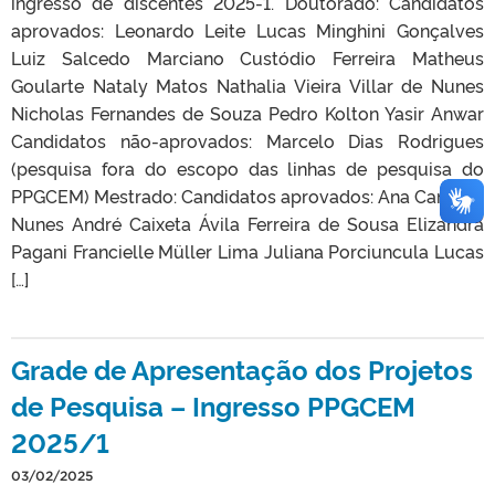
ingresso de discentes 2025-1. Doutorado: Candidatos
aprovados: Leonardo Leite Lucas Minghini Gonçalves
Luiz Salcedo Marciano Custódio Ferreira Matheus
Goularte Nataly Matos Nathalia Vieira Villar de Nunes
Nicholas Fernandes de Souza Pedro Kolton Yasir Anwar
Candidatos não-aprovados: Marcelo Dias Rodrigues
(pesquisa fora do escopo das linhas de pesquisa do
PPGCEM) Mestrado: Candidatos aprovados: Ana Carolina
Nunes André Caixeta Ávila Ferreira de Sousa Elizandra
Pagani Francielle Müller Lima Juliana Porciuncula Lucas
[…]
Grade de Apresentação dos Projetos
de Pesquisa – Ingresso PPGCEM
2025/1
03/02/2025