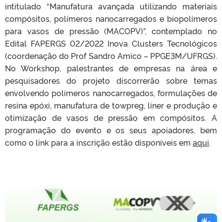
intitulado “Manufatura avançada utilizando materiais
compósitos, polímeros nanocarregados e biopolímeros
para vasos de pressão (MACOPV)”, contemplado no
Edital FAPERGS 02/2022 Inova Clusters Tecnológicos
(coordenação do Prof Sandro Amico – PPGE3M/UFRGS).
No Workshop, palestrantes de empresas na área e
pesquisadores do projeto discorrerão sobre temas
envolvendo polímeros nanocarregados, formulações de
resina epóxi, manufatura de towpreg, liner e produção e
otimização de vasos de pressão em compósitos. A
programação do evento e os seus apoiadores, bem
como o link para a inscrição estão disponíveis em
aqui
.