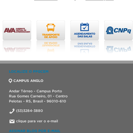
LOCALIZE O PPGCEM
CAMPUS ANGLO
Andar Térreo - Campus Porto
Rua Gomes Carneiro, 01 - Centro
Pelotas - RS, Brasil - 96010-610
(53)3284-3880
clique para ver o e-mail
ASSINAR BLOG POR E-MAIL