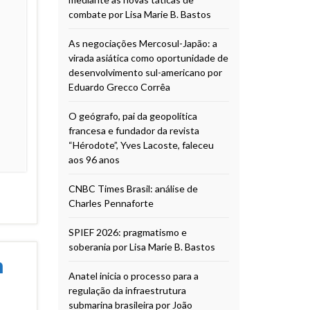
combate por Lisa Marie B. Bastos
As negociações Mercosul-Japão: a
virada asiática como oportunidade de
desenvolvimento sul-americano por
Eduardo Grecco Corrêa
O geógrafo, pai da geopolítica
francesa e fundador da revista
“Hérodote”, Yves Lacoste, faleceu
aos 96 anos
CNBC Times Brasil: análise de
Charles Pennaforte
SPIEF 2026: pragmatismo e
soberania por Lisa Marie B. Bastos
m
Anatel inicia o processo para a
regulação da infraestrutura
submarina brasileira por João