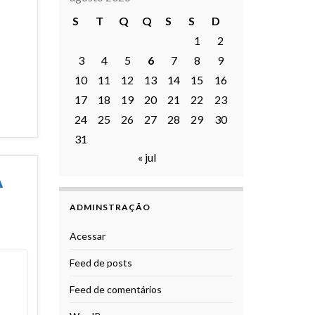
S
T
Q
Q
S
S
D
1
2
3
4
5
6
7
8
9
10
11
12
13
14
15
16
17
18
19
20
21
22
23
24
25
26
27
28
29
30
31
« jul
A
ADMINSTRAÇÃO
Acessar
Feed de posts
Feed de comentários