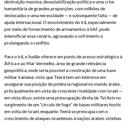
destruição massiva, desestabilização política e uma crise
humanitária de grandes proporções, com milhões de
deslocados e uma necessidade — e subsequente falta — de
ajuda internacional. O envolvimento do Irã, especialmente
por meio de fornecimento de armamentos à SAF, pode
intensificar esse cenário, agravando o sofrimento e
prolongando o conflito.
Para o Irã, o Sudão oferece um ponto de acesso estratégico à
África e ao Mar Vermelho, área de grande relevância
geopolítica, onde seria possível a construção de uma base
militar iraniana; visto que Teerã tem um interesse em
assegurar sua posição de potência regional no mundo árabe,
principalmente em vista da crescente rivalidade com Israel —
em vista disso, existe uma preocupação direta de Tel Aviv no
surgimento de um “círculo de fogo” de bases militares hostis
em volta de Israel, enquanto Teerã se preocupa com o
crescimento de ataques israelenses à nações árabes vizinhas.