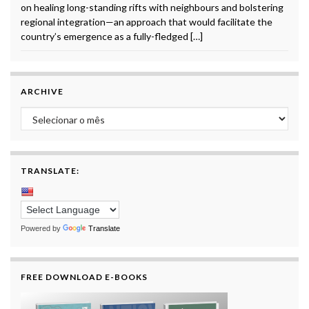
on healing long-standing rifts with neighbours and bolstering
regional integration—an approach that would facilitate the
country’s emergence as a fully-fledged […]
ARCHIVE
Archive
TRANSLATE:
Powered by
Translate
FREE DOWNLOAD E-BOOKS