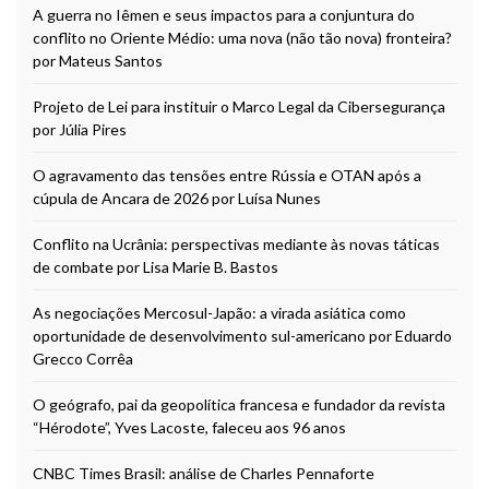
A guerra no Iêmen e seus impactos para a conjuntura do
conflito no Oriente Médio: uma nova (não tão nova) fronteira?
por Mateus Santos
Projeto de Lei para instituir o Marco Legal da Cibersegurança
por Júlia Pires
O agravamento das tensões entre Rússia e OTAN após a
cúpula de Ancara de 2026 por Luísa Nunes
Conflito na Ucrânia: perspectivas mediante às novas táticas
de combate por Lisa Marie B. Bastos
As negociações Mercosul-Japão: a virada asiática como
oportunidade de desenvolvimento sul-americano por Eduardo
Grecco Corrêa
O geógrafo, pai da geopolítica francesa e fundador da revista
“Hérodote”, Yves Lacoste, faleceu aos 96 anos
CNBC Times Brasil: análise de Charles Pennaforte