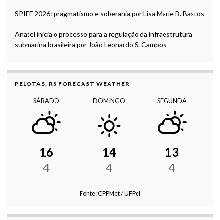
SPIEF 2026: pragmatismo e soberania por Lisa Marie B. Bastos
Anatel inicia o processo para a regulação da infraestrutura
submarina brasileira por João Leonardo S. Campos
PELOTAS, RS FORECAST WEATHER
SÁBADO
DOMINGO
SEGUNDA
16
14
13
4
4
4
Fonte: CPPMet / UFPel