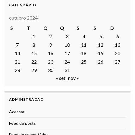
CALENDARIO
outubro 2024
S
T
Q
Q
S
S
D
1
2
3
4
5
6
7
8
9
10
11
12
13
14
15
16
17
18
19
20
21
22
23
24
25
26
27
28
29
30
31
« set
nov »
ADMINSTRAÇÃO
Acessar
Feed de posts
Feed de comentários