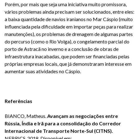
Porém, por mais que seja uma iniciativa muito promissora,
vários problemas ainda precisam ser solucionados, entre eles:
a baixa quantidade de navios iranianos no Mar Cáspio (muito
influenciada pela dificuldade em importar peças para realizar
manutenções), os problemas de drenagem de algumas partes
do percurso (como o Rio Volga), o congelamento parcial do
porto de Astracã no inverno e a conclusão de obras de
infraestrutura inacabadas, que podem ser financiadas pelas
próprias empresas locais, que já demonstraram interesse em
aumentar suas atividades no Cáspio.
Referências
BIANCO, Matheus.
Avançam as negociações entre
Rússia, Índia e Irã para a consolidação do Corredor
Internacional de Transporte Norte-Sul (CITNS).
NEBRICS
, 2018. Disponível em: