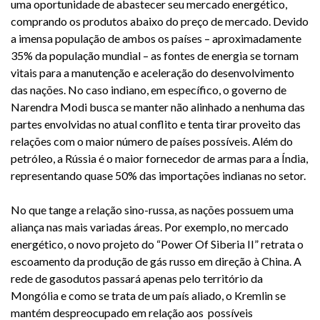
uma oportunidade de abastecer seu mercado energético,
comprando os produtos abaixo do preço de mercado. Devido
a imensa população de ambos os países – aproximadamente
35% da população mundial – as fontes de energia se tornam
vitais para a manutenção e aceleração do desenvolvimento
das nações. No caso indiano, em específico, o governo de
Narendra Modi busca se manter não alinhado a nenhuma das
partes envolvidas no atual conflito e tenta tirar proveito das
relações com o maior número de países possíveis
. Além do
petróleo, a Rússia é o maior fornecedor de armas para a Índia,
representando quase 50% das importações indianas no setor.
No que tange a relação sino-russa, as nações possuem uma
aliança nas mais variadas áreas. Por exemplo, no mercado
energético, o novo projeto do “Power Of Siberia II” retrata o
escoamento da produção de gás russo em direção à China. A
rede de gasodutos passará apenas pelo território da
Mongólia e como se trata de um país aliado, o Kremlin se
mantém despreocupado em relação aos possíveis