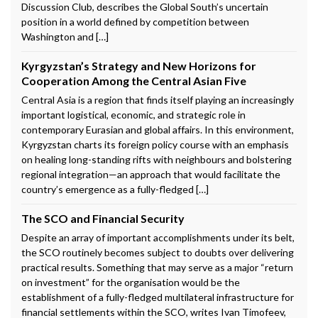
Discussion Club, describes the Global South’s uncertain
position in a world defined by competition between
Washington and […]
Kyrgyzstan’s Strategy and New Horizons for
Cooperation Among the Central Asian Five
Central Asia is a region that finds itself playing an increasingly
important logistical, economic, and strategic role in
contemporary Eurasian and global affairs. In this environment,
Kyrgyzstan charts its foreign policy course with an emphasis
on healing long-standing rifts with neighbours and bolstering
regional integration—an approach that would facilitate the
country’s emergence as a fully-fledged […]
The SCO and Financial Security
Despite an array of important accomplishments under its belt,
the SCO routinely becomes subject to doubts over delivering
practical results. Something that may serve as a major “return
on investment” for the organisation would be the
establishment of a fully-fledged multilateral infrastructure for
financial settlements within the SCO, writes Ivan Timofeev,