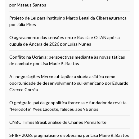
por Mateus Santos
Projeto de Lei para instituir o Marco Legal da Cibersegurança
por Júlia Pires
O agravamento das tensões entre Rússia e OTAN após a
cúpula de Ancara de 2026 por Luísa Nunes
Conflito na Ucrânia: perspectivas mediante às novas táticas
de combate por Lisa Marie B. Bastos
As negociações Mercosul-Japão: a virada asiática como
oportunidade de desenvolvimento sul-americano por Eduardo
Grecco Corrêa
O geógrafo, pai da geopolítica francesa e fundador da revista
“Hérodote”, Yves Lacoste, faleceu aos 96 anos
CNBC Times Brasil: análise de Charles Pennaforte
SPIEF 2026: pragmatismo e soberania por Lisa Marie B. Bastos