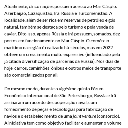
Atualmente, cinco nações possuem acesso ao Mar Cáspio:
Azerbaijão, Cazaquistão, Irã, Rússia e Turcomenistão. A
localidade, além de ser rica em reservas de petróleo e gás
natural, também se destaca pelo turismo e pela venda de
caviar. Dito isso, apenas Rússia e Irã possuem, somados, dez
portos em funcionamento no Mar Cáspio. O comércio
marítimo na região é realizado há séculos, mas em 2022
obteve um crescimento muito expressivo (influenciado pela
já citada diversificação de parcerias da Rússia). Nos dias de
hoje carros, caminhões, ônibus e outros meios de transporte
são comercializados por ali.
Do mesmo modo, durante o vigésimo quinto Fórum
Econômico Internacional de São Petersburgo, Rússia e Irã
assinaram um acordo de cooperação naval, com
fornecimento de peças e tecnologias para fabricação de
navios e o estabelecimento de uma
joint venture
(consórcio).
A iniciativa tem como objetivo facilitar e aumentar o volume