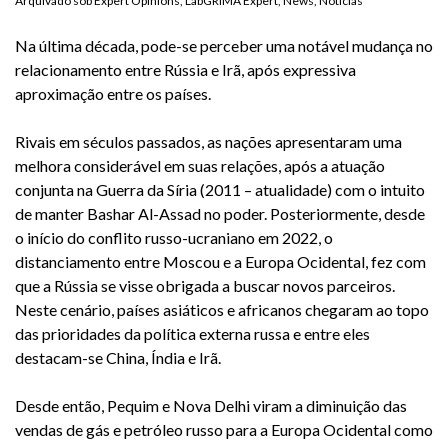
Arquivado sob
Expert Opinions
,
LabGRIMA Expert
,
News
,
Notícias
Na última década, pode-se perceber uma notável mudança no
relacionamento entre Rússia e Irã, após expressiva
aproximação entre os países.
Rivais em séculos passados, as nações apresentaram uma
melhora considerável em suas relações, após a atuação
conjunta na Guerra da Síria (2011 – atualidade) com o intuito
de manter Bashar Al-Assad no poder. Posteriormente, desde
o início do conflito russo-ucraniano em 2022, o
distanciamento entre Moscou e a Europa Ocidental, fez com
que a Rússia se visse obrigada a buscar novos parceiros.
Neste cenário, países asiáticos e africanos chegaram ao topo
das prioridades da política externa russa e entre eles
destacam-se China, Índia e Irã.
Desde então, Pequim e Nova Delhi viram a diminuição das
vendas de gás e petróleo russo para a Europa Ocidental como