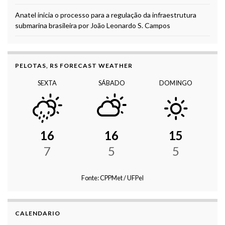
Anatel inicia o processo para a regulação da infraestrutura
submarina brasileira por João Leonardo S. Campos
PELOTAS, RS FORECAST WEATHER
SEXTA
SÁBADO
DOMINGO
16
16
15
7
5
5
Fonte: CPPMet / UFPel
CALENDARIO