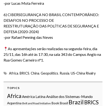
-por Lucas Mota Ferreira
6) CIBERSEGURANÇA NO BRASIL CONTEMPORÂNEO:
DESAFIOS NO PROCESSO DE
REESTRUTURAÇÃO DAS POLÍTICAS DE SEGURANÇA E
DEFESA (2020-2024)
-por Rafael Penning das Neves
As apresentações serão realizadas na segunda-feira, dia
25/11, das 16h até às 17:30, na sala 343 do Campus Anglo na
Rua Gomes Carneiro n°1.
Africa
,
BRICS
,
China
,
Geopolitics
,
Russia
,
US-China Rivalry
TOPICS
Africa
Análise dos Sistemas-Mundo
América Latina
Brazil
BRICS
Argentina
Book
Brasil
Belt and Road Initiative