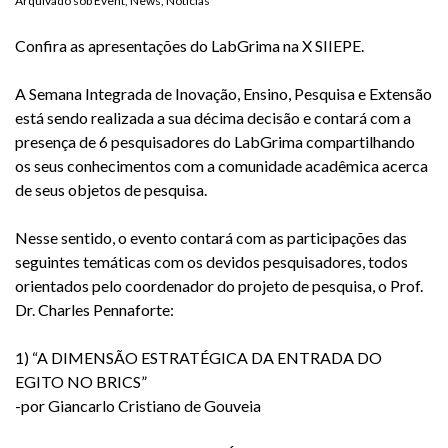
Arquivado sob
Event
,
News
,
Notícias
Confira as apresentações do LabGrima na X SIIEPE.
A Semana Integrada de Inovação, Ensino, Pesquisa e Extensão
está sendo realizada a sua décima decisão e contará com a
presença de 6 pesquisadores do LabGrima compartilhando
os seus conhecimentos com a comunidade acadêmica acerca
de seus objetos de pesquisa.
Nesse sentido, o evento contará com as participações das
seguintes temáticas com os devidos pesquisadores, todos
orientados pelo coordenador do projeto de pesquisa, o Prof.
Dr. Charles Pennaforte:
1) “A DIMENSÃO ESTRATÉGICA DA ENTRADA DO
EGITO NO BRICS”
-por Giancarlo Cristiano de Gouveia