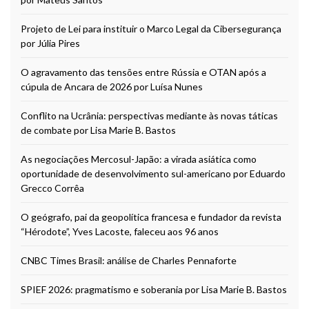
Projeto de Lei para instituir o Marco Legal da Cibersegurança
por Júlia Pires
O agravamento das tensões entre Rússia e OTAN após a
cúpula de Ancara de 2026 por Luísa Nunes
Conflito na Ucrânia: perspectivas mediante às novas táticas
de combate por Lisa Marie B. Bastos
As negociações Mercosul-Japão: a virada asiática como
oportunidade de desenvolvimento sul-americano por Eduardo
Grecco Corrêa
O geógrafo, pai da geopolítica francesa e fundador da revista
“Hérodote”, Yves Lacoste, faleceu aos 96 anos
CNBC Times Brasil: análise de Charles Pennaforte
SPIEF 2026: pragmatismo e soberania por Lisa Marie B. Bastos