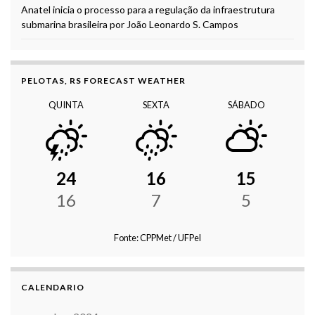
Anatel inicia o processo para a regulação da infraestrutura
submarina brasileira por João Leonardo S. Campos
PELOTAS, RS FORECAST WEATHER
QUINTA
SEXTA
SÁBADO
24
16
15
16
7
5
Fonte: CPPMet / UFPel
CALENDARIO