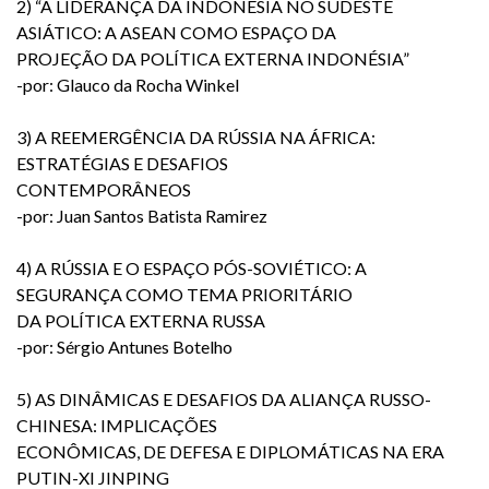
2) “A LIDERANÇA DA INDONÉSIA NO SUDESTE
ASIÁTICO: A ASEAN COMO ESPAÇO DA
PROJEÇÃO DA POLÍTICA EXTERNA INDONÉSIA”
-por: Glauco da Rocha Winkel
3) A REEMERGÊNCIA DA RÚSSIA NA ÁFRICA:
ESTRATÉGIAS E DESAFIOS
CONTEMPORÂNEOS
-por: Juan Santos Batista Ramirez
4) A RÚSSIA E O ESPAÇO PÓS-SOVIÉTICO: A
SEGURANÇA COMO TEMA PRIORITÁRIO
DA POLÍTICA EXTERNA RUSSA
-por: Sérgio Antunes Botelho
5) AS DINÂMICAS E DESAFIOS DA ALIANÇA RUSSO-
CHINESA: IMPLICAÇÕES
ECONÔMICAS, DE DEFESA E DIPLOMÁTICAS NA ERA
PUTIN-XI JINPING