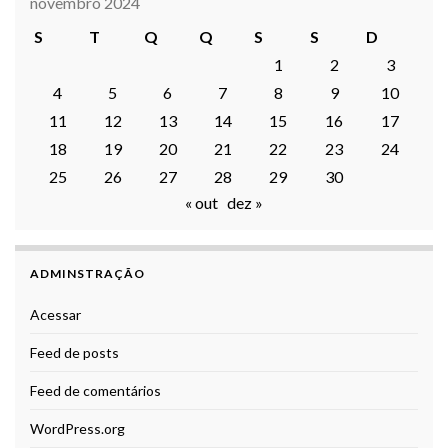
novembro 2024
S
T
Q
Q
S
S
D
1
2
3
4
5
6
7
8
9
10
11
12
13
14
15
16
17
18
19
20
21
22
23
24
25
26
27
28
29
30
« out
dez »
ADMINSTRAÇÃO
Acessar
Feed de posts
Feed de comentários
WordPress.org