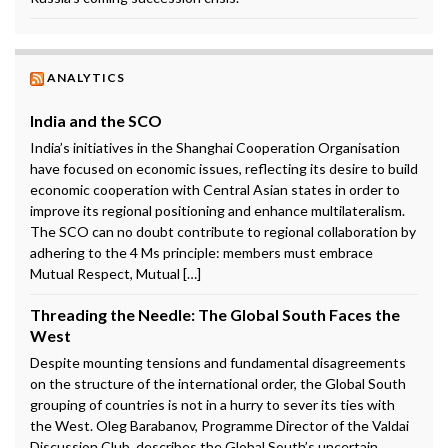
ANALYTICS
India and the SCO
India’s initiatives in the Shanghai Cooperation Organisation
have focused on economic issues, reflecting its desire to build
economic cooperation with Central Asian states in order to
improve its regional positioning and enhance multilateralism.
The SCO can no doubt contribute to regional collaboration by
adhering to the 4 Ms principle: members must embrace
Mutual Respect, Mutual […]
Threading the Needle: The Global South Faces the
West
Despite mounting tensions and fundamental disagreements
on the structure of the international order, the Global South
grouping of countries is not in a hurry to sever its ties with
the West. Oleg Barabanov, Programme Director of the Valdai
Discussion Club, describes the Global South’s uncertain