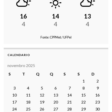
16
14
13
4
4
4
Fonte: CPPMet / UFPel
CALENDARIO
novembro 2025
S
T
Q
Q
S
S
D
1
2
3
4
5
6
7
8
9
10
11
12
13
14
15
16
17
18
19
20
21
22
23
24
25
26
27
28
29
30