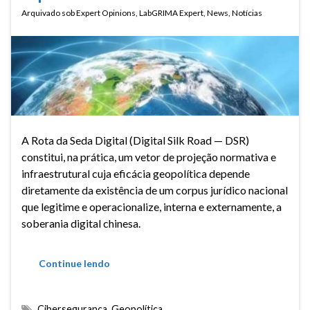
Arquivado sob
Expert Opinions
,
LabGRIMA Expert
,
News
,
Notícias
A Rota da Seda Digital (Digital Silk Road — DSR)
constitui, na prática, um vetor de projeção normativa e
infraestrutural cuja eficácia geopolítica depende
diretamente da existência de um corpus jurídico nacional
que legitime e operacionalize, interna e externamente, a
soberania digital chinesa.
Continue lendo
Cibersegurança
,
Geopolítica