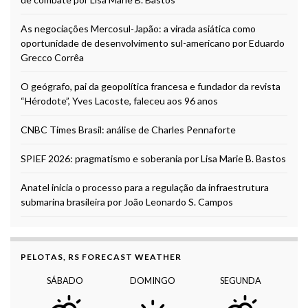
As negociações Mercosul-Japão: a virada asiática como
oportunidade de desenvolvimento sul-americano por Eduardo
Grecco Corrêa
O geógrafo, pai da geopolítica francesa e fundador da revista
“Hérodote”, Yves Lacoste, faleceu aos 96 anos
CNBC Times Brasil: análise de Charles Pennaforte
SPIEF 2026: pragmatismo e soberania por Lisa Marie B. Bastos
Anatel inicia o processo para a regulação da infraestrutura
submarina brasileira por João Leonardo S. Campos
PELOTAS, RS FORECAST WEATHER
SÁBADO
DOMINGO
SEGUNDA