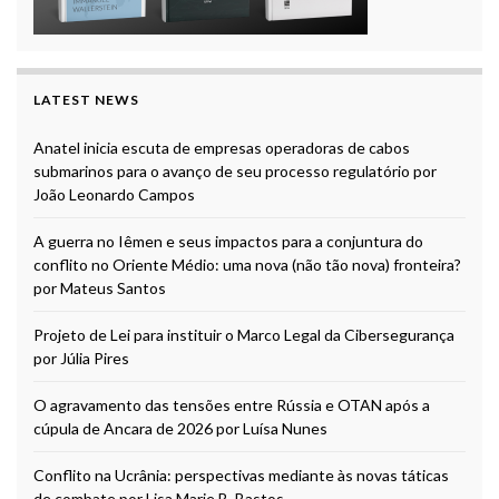
LATEST NEWS
Anatel inicia escuta de empresas operadoras de cabos
submarinos para o avanço de seu processo regulatório por
João Leonardo Campos
A guerra no Iêmen e seus impactos para a conjuntura do
conflito no Oriente Médio: uma nova (não tão nova) fronteira?
por Mateus Santos
Projeto de Lei para instituir o Marco Legal da Cibersegurança
por Júlia Pires
O agravamento das tensões entre Rússia e OTAN após a
cúpula de Ancara de 2026 por Luísa Nunes
Conflito na Ucrânia: perspectivas mediante às novas táticas
de combate por Lisa Marie B. Bastos