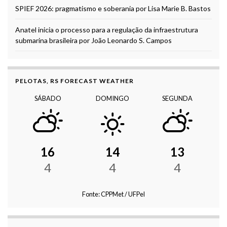
SPIEF 2026: pragmatismo e soberania por Lisa Marie B. Bastos
Anatel inicia o processo para a regulação da infraestrutura
submarina brasileira por João Leonardo S. Campos
PELOTAS, RS FORECAST WEATHER
SÁBADO
DOMINGO
SEGUNDA
16
14
13
4
4
4
Fonte: CPPMet / UFPel