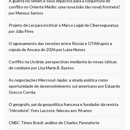
A guerra no Iêmen e seus impactos para a conjuntura do
conflito no Oriente Médio: uma nova (não tão nova) fronteira?
por Mateus Santos
Projeto de Lei para instituir o Marco Legal da Cibersegurança
por Júlia Pires
O agravamento das tensões entre Rússia e OTAN após a
cúpula de Ancara de 2026 por Luísa Nunes
Conflito na Ucrânia: perspectivas mediante às novas táticas
de combate por Lisa Marie B. Bastos
As negociações Mercosul-Japão: a virada asiática como
oportunidade de desenvolvimento sul-americano por Eduardo
Grecco Corrêa
O geógrafo, pai da geopolítica francesa e fundador da revista
“Hérodote”, Yves Lacoste, faleceu aos 96 anos
CNBC Times Brasil: análise de Charles Pennaforte