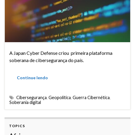
A Japan Cyber Defense criou primeira plataforma
soberana de cibersegurança do país.
Continue lendo
Cibersegurança
,
Geopolítica
,
Guerra Cibernética
,
Soberania digital
TOPICS