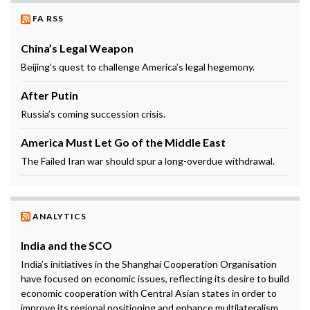
FA RSS
China’s Legal Weapon
Beijing’s quest to challenge America’s legal hegemony.
After Putin
Russia’s coming succession crisis.
America Must Let Go of the Middle East
The Failed Iran war should spur a long-overdue withdrawal.
ANALYTICS
India and the SCO
India’s initiatives in the Shanghai Cooperation Organisation
have focused on economic issues, reflecting its desire to build
economic cooperation with Central Asian states in order to
improve its regional positioning and enhance multilateralism.