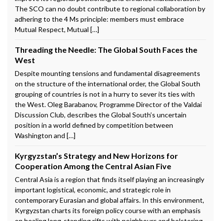
The SCO can no doubt contribute to regional collaboration by
adhering to the 4 Ms principle: members must embrace
Mutual Respect, Mutual […]
Threading the Needle: The Global South Faces the
West
Despite mounting tensions and fundamental disagreements
on the structure of the international order, the Global South
grouping of countries is not in a hurry to sever its ties with
the West. Oleg Barabanov, Programme Director of the Valdai
Discussion Club, describes the Global South’s uncertain
position in a world defined by competition between
Washington and […]
Kyrgyzstan’s Strategy and New Horizons for
Cooperation Among the Central Asian Five
Central Asia is a region that finds itself playing an increasingly
important logistical, economic, and strategic role in
contemporary Eurasian and global affairs. In this environment,
Kyrgyzstan charts its foreign policy course with an emphasis
on healing long-standing rifts with neighbours and bolstering