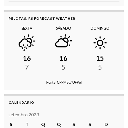
PELOTAS, RS FORECAST WEATHER
SEXTA
SÁBADO
DOMINGO
16
16
15
7
5
5
Fonte: CPPMet / UFPel
CALENDARIO
setembro 2023
S
T
Q
Q
S
S
D