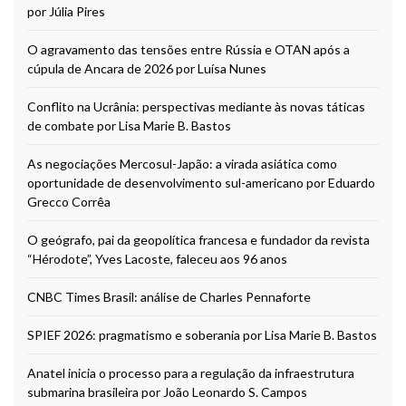
por Júlia Pires
O agravamento das tensões entre Rússia e OTAN após a
cúpula de Ancara de 2026 por Luísa Nunes
Conflito na Ucrânia: perspectivas mediante às novas táticas
de combate por Lisa Marie B. Bastos
As negociações Mercosul-Japão: a virada asiática como
oportunidade de desenvolvimento sul-americano por Eduardo
Grecco Corrêa
O geógrafo, pai da geopolítica francesa e fundador da revista
“Hérodote”, Yves Lacoste, faleceu aos 96 anos
CNBC Times Brasil: análise de Charles Pennaforte
SPIEF 2026: pragmatismo e soberania por Lisa Marie B. Bastos
Anatel inicia o processo para a regulação da infraestrutura
submarina brasileira por João Leonardo S. Campos