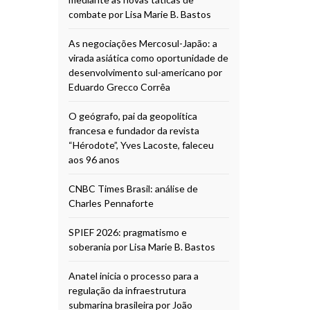
combate por Lisa Marie B. Bastos
As negociações Mercosul-Japão: a
virada asiática como oportunidade de
desenvolvimento sul-americano por
Eduardo Grecco Corrêa
O geógrafo, pai da geopolítica
francesa e fundador da revista
“Hérodote”, Yves Lacoste, faleceu
aos 96 anos
CNBC Times Brasil: análise de
Charles Pennaforte
SPIEF 2026: pragmatismo e
soberania por Lisa Marie B. Bastos
Anatel inicia o processo para a
regulação da infraestrutura
submarina brasileira por João