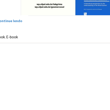
ontinue lendo
ook
,
E-book