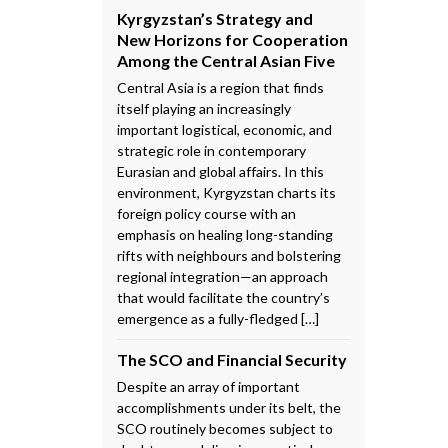
Kyrgyzstan’s Strategy and
New Horizons for Cooperation
Among the Central Asian Five
Central Asia is a region that finds
itself playing an increasingly
important logistical, economic, and
strategic role in contemporary
Eurasian and global affairs. In this
environment, Kyrgyzstan charts its
foreign policy course with an
emphasis on healing long-standing
rifts with neighbours and bolstering
regional integration—an approach
that would facilitate the country’s
emergence as a fully-fledged […]
The SCO and Financial Security
Despite an array of important
accomplishments under its belt, the
SCO routinely becomes subject to