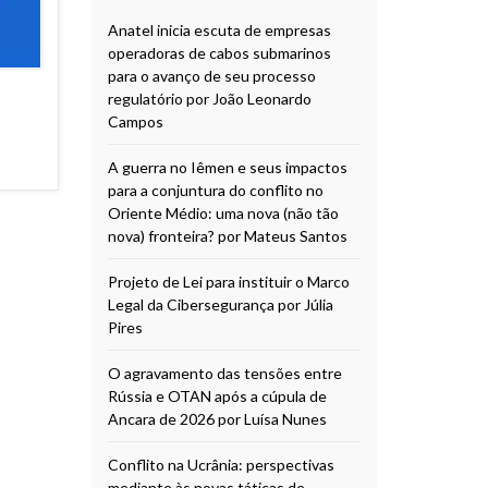
Anatel inicia escuta de empresas
operadoras de cabos submarinos
para o avanço de seu processo
regulatório por João Leonardo
Campos
A guerra no Iêmen e seus impactos
para a conjuntura do conflito no
Oriente Médio: uma nova (não tão
nova) fronteira? por Mateus Santos
Projeto de Lei para instituir o Marco
Legal da Cibersegurança por Júlia
Pires
O agravamento das tensões entre
Rússia e OTAN após a cúpula de
Ancara de 2026 por Luísa Nunes
Conflito na Ucrânia: perspectivas
mediante às novas táticas de