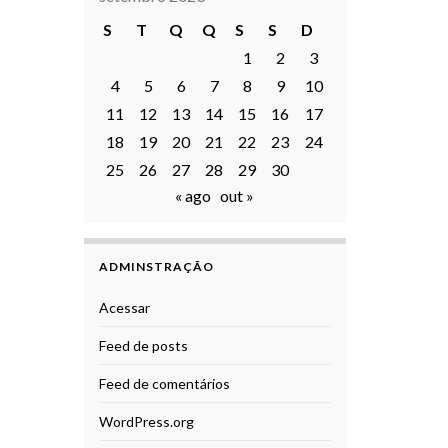
S
T
Q
Q
S
S
D
1
2
3
4
5
6
7
8
9
10
11
12
13
14
15
16
17
18
19
20
21
22
23
24
25
26
27
28
29
30
« ago
out »
ADMINSTRAÇÃO
Acessar
Feed de posts
Feed de comentários
WordPress.org