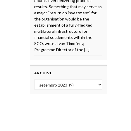
doubts over delivering practical
results. Something that may serve as
a major “return on investment” for
the organisation would be the
establishment of a fully-fledged
multilateral infrastructure for
financial settlements within the
SCO, writes Ivan Timofeev,
Programme Director of the […]
ARCHIVE
Archive