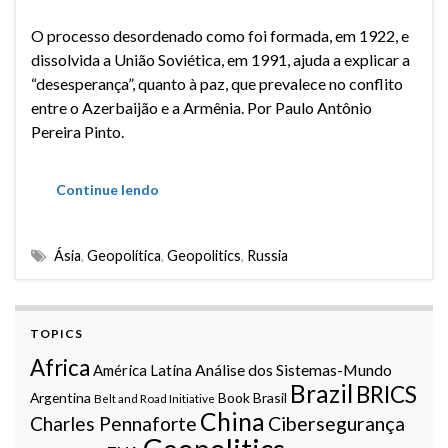
O processo desordenado como foi formada, em 1922, e
dissolvida a União Soviética, em 1991, ajuda a explicar a
“desesperança”, quanto à paz, que prevalece no conflito
entre o Azerbaijão e a Armênia. Por Paulo Antônio
Pereira Pinto.
Continue lendo
Ásia
,
Geopolítica
,
Geopolitics
,
Russia
TOPICS
Africa
Análise dos Sistemas-Mundo
América Latina
Brazil
BRICS
Argentina
Book
Brasil
Belt and Road Initiative
China
Charles Pennaforte
Cibersegurança