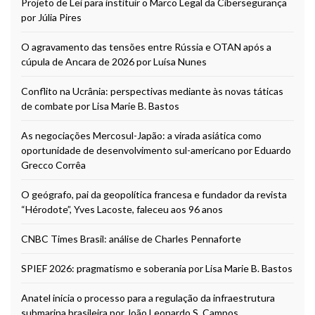
Projeto de Lei para instituir o Marco Legal da Cibersegurança
por Júlia Pires
O agravamento das tensões entre Rússia e OTAN após a
cúpula de Ancara de 2026 por Luísa Nunes
Conflito na Ucrânia: perspectivas mediante às novas táticas
de combate por Lisa Marie B. Bastos
As negociações Mercosul-Japão: a virada asiática como
oportunidade de desenvolvimento sul-americano por Eduardo
Grecco Corrêa
O geógrafo, pai da geopolítica francesa e fundador da revista
“Hérodote”, Yves Lacoste, faleceu aos 96 anos
CNBC Times Brasil: análise de Charles Pennaforte
SPIEF 2026: pragmatismo e soberania por Lisa Marie B. Bastos
Anatel inicia o processo para a regulação da infraestrutura
submarina brasileira por João Leonardo S. Campos