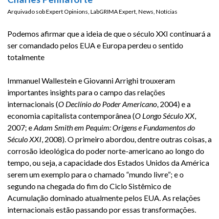
Arquivado sob
Expert Opinions
,
LabGRIMA Expert
,
News
,
Notícias
Podemos afirmar que a ideia de que o século XXI continuará a
ser comandado pelos EUA e Europa perdeu o sentido
totalmente
Immanuel Wallestein e Giovanni Arrighi trouxeram
importantes insights para o campo das relações
internacionais (
O Declínio do Poder Americano
, 2004) e a
economia capitalista contemporânea (
O Longo Século XX
,
2007; e
Adam Smith em Pequim: Origens e Fundamentos do
Século XXI
, 2008). O primeiro abordou, dentre outras coisas, a
corrosão ideológica do poder norte-americano ao longo do
tempo, ou seja, a capacidade dos Estados Unidos da América
serem um exemplo para o chamado “mundo livre”; e o
segundo na chegada do fim do Ciclo Sistêmico de
Acumulação dominado atualmente pelos EUA. As relações
internacionais estão passando por essas transformações.