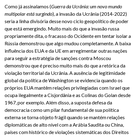
Como já assinalamos (
Guerra da Ucrânia: um novo mundo
multipolar está surgindo
), a invasão da Ucrânia (2014-2022)
seria a linha divisória desse novo ciclo geopolítico de poder
que está emergindo. Muito mais do que a invasão russa
propriamente dita, o fracasso do Ocidente em tentar isolar a
Rússia demonstrou que algo mudou completamente. A baixa
influência dos EUA e da UE em arregimentar outras nações
para seguir a estratégia de sanções contra Moscou
demonstrou que é preciso muito mais do que a retórica da
violação territorial da Ucrânia. A ausência de legitimidade
global da política de Washington se evidencia quando os
próprios EUA mantêm relações privilegiadas com Israel que
ocupa ilegalmente a Cisjordânia e as Colinas do Golan desde
1967, por exemplo. Além disso, a suposta defesa da
democracia como um pilar fundamental de sua política
externa se torna objeto frágil quando se mantém relações
diplomáticas de alto nível com a Arábia Saudita ou China,
países com histórico de violações sistemáticas dos Direitos