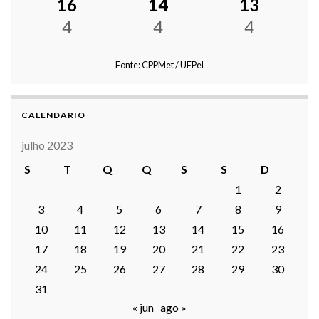
16
14
13
4
4
4
Fonte: CPPMet / UFPel
CALENDARIO
julho 2023
S
T
Q
Q
S
S
D
1
2
3
4
5
6
7
8
9
10
11
12
13
14
15
16
17
18
19
20
21
22
23
24
25
26
27
28
29
30
31
« jun
ago »