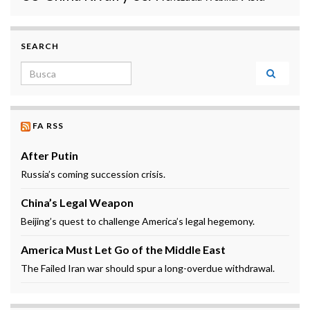
SEARCH
Search for:
FA RSS
After Putin
Russia’s coming succession crisis.
China’s Legal Weapon
Beijing’s quest to challenge America’s legal hegemony.
America Must Let Go of the Middle East
The Failed Iran war should spur a long-overdue withdrawal.