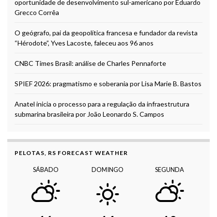
oportunidade de desenvolvimento sul-americano por Eduardo
Grecco Corrêa
O geógrafo, pai da geopolítica francesa e fundador da revista
“Hérodote”, Yves Lacoste, faleceu aos 96 anos
CNBC Times Brasil: análise de Charles Pennaforte
SPIEF 2026: pragmatismo e soberania por Lisa Marie B. Bastos
Anatel inicia o processo para a regulação da infraestrutura
submarina brasileira por João Leonardo S. Campos
PELOTAS, RS FORECAST WEATHER
SÁBADO
DOMINGO
SEGUNDA