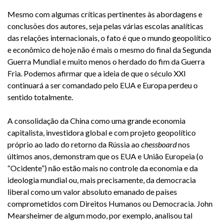
Mesmo com algumas críticas pertinentes às abordagens e
conclusões dos autores, seja pelas várias escolas analíticas
das relações internacionais, o fato é que o mundo geopolítico
e econômico de hoje não é mais o mesmo do final da Segunda
Guerra Mundial e muito menos o herdado do fim da Guerra
Fria. Podemos afirmar que a ideia de que o século XXI
continuará a ser comandado pelo EUA e Europa perdeu o
sentido totalmente.
A consolidação da China como uma grande economia
capitalista, investidora global e com projeto geopolítico
próprio ao lado do retorno da Rússia ao
chessboard
nos
últimos anos, demonstram que os EUA e União Europeia (o
“Ocidente”) não estão mais no controle da economia e da
ideologia mundial ou, mais precisamente, da democracia
liberal como um valor absoluto emanado de países
comprometidos com Direitos Humanos ou Democracia. John
Mearsheimer de algum modo, por exemplo, analisou tal