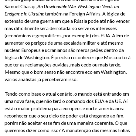
Samuel Charap,
An Unwinnable War Washington Needs an
Endgame in Ukraine
também na Foreign Affairs. A lógica de
extensão de uma guerra em que a Rússia pode até não vencer,
mas dificilmente será derrotada, só serve os interesses
(econômicos e geopolíticos, por exemplo) dos EUA. Além de
aumentar os perigos de uma escalada militar e até mesmo
nuclear. Europeus e ucranianos são meros peões dentro da
lógica de Washington. É preciso reconhecer que Moscou terá
que ter as reclamações ouvidas, mais cedo ou mais tarde.
Mesmo que o bom senso não encontre eco em Washington,
vários analistas já perceberam isso.
Tendo como base o atual cenário, o mundo está entrando em
uma nova fase, que não terá o comando dos EUA e da UE. Aí
está o maior problema para europeus e norte-americanos:
reconhecer que o seu ciclo de poder está chegando ao fim,
porém não aceitar esse fim de uma maneira coerente. O que
queremos dizer como isso? A manutenção das mesmas linhas