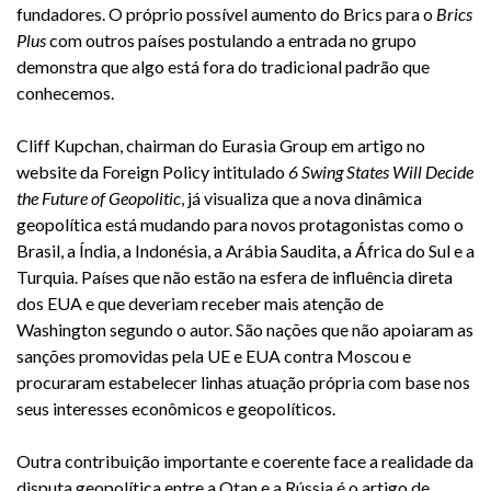
fundadores. O próprio possível aumento do Brics para o
Brics
Plus
com outros países postulando a entrada no grupo
demonstra que algo está fora do tradicional padrão que
conhecemos.
Cliff Kupchan, chairman do Eurasia Group em artigo no
website da Foreign Policy intitulado
6 Swing States Will Decide
the Future of Geopolitic
, já visualiza que a nova dinâmica
geopolítica está mudando para novos protagonistas como o
Brasil, a Índia, a Indonésia, a Arábia Saudita, a África do Sul e a
Turquia. Países que não estão na esfera de influência direta
dos EUA e que deveriam receber mais atenção de
Washington segundo o autor. São nações que não apoiaram as
sanções promovidas pela UE e EUA contra Moscou e
procuraram estabelecer linhas atuação própria com base nos
seus interesses econômicos e geopolíticos.
Outra contribuição importante e coerente face a realidade da
disputa geopolítica entre a Otan e a Rússia é o artigo de