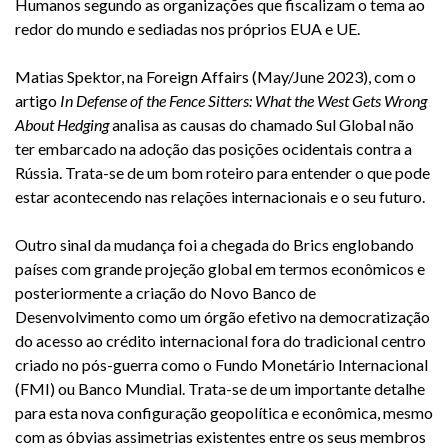
Humanos segundo as organizações que fiscalizam o tema ao
redor do mundo e sediadas nos próprios EUA e UE.
Matias Spektor, na Foreign Affairs (May/June 2023), com o
artigo
In Defense of the Fence Sitters: What the West Gets Wrong
About Hedging
analisa as causas do chamado Sul Global não
ter embarcado na adoção das posições ocidentais contra a
Rússia. Trata-se de um bom roteiro para entender o que pode
estar acontecendo nas relações internacionais e o seu futuro.
Outro sinal da mudança foi a chegada do Brics englobando
países com grande projeção global em termos econômicos e
posteriormente a criação do Novo Banco de
Desenvolvimento como um órgão efetivo na democratização
do acesso ao crédito internacional fora do tradicional centro
criado no pós-guerra como o Fundo Monetário Internacional
(FMI) ou Banco Mundial. Trata-se de um importante detalhe
para esta nova configuração geopolítica e econômica, mesmo
com as óbvias assimetrias existentes entre os seus membros