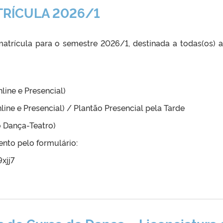
TRÍCULA 2026/1
matrícula para o semestre 2026/1, destinada a todas(os) a
line e Presencial)
nline e Presencial) / Plantão Presencial pela Tarde
o Dança-Teatro)
ento pelo formulário:
xjj7