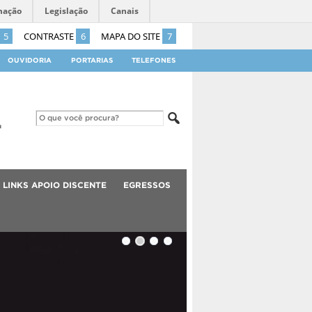
mação
Legislação
Canais
5
CONTRASTE
6
MAPA DO SITE
7
OUVIDORIA
PORTARIAS
TELEFONES
LINKS APOIO DISCENTE
EGRESSOS