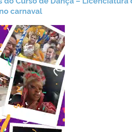
s do Curso de Dança – Licenciatura 
no carnaval