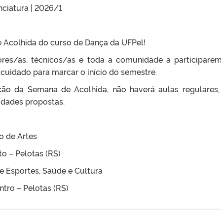
ciatura | 2026/1
 Acolhida do curso de Dança da UFPel!
ores/as, técnicos/as e toda a comunidade a participare
cuidado para marcar o início do semestre.
ção da Semana de Acolhida, não haverá aulas regulares,
idades propostas.
ro de Artes
to – Pelotas (RS)
e Esportes, Saúde e Cultura
ntro – Pelotas (RS)