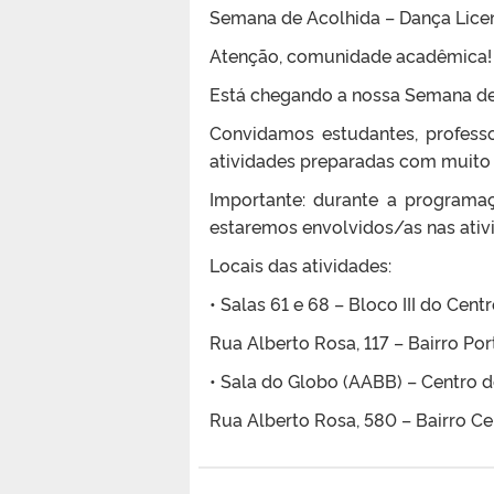
Semana de Acolhida – Dança Licen
Atenção, comunidade acadêmica!
Está chegando a nossa Semana de
Convidamos estudantes, profess
atividades preparadas com muito 
Importante: durante a programa
estaremos envolvidos/as nas ativ
Locais das atividades:
•
Salas 61 e 68 – Bloco III do Cent
Rua Alberto Rosa, 117 – Bairro Por
•
Sala do Globo (AABB) – Centro d
Rua Alberto Rosa, 580 – Bairro Ce