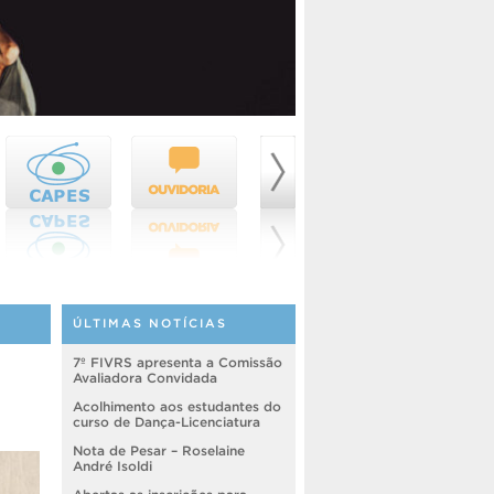
ÚLTIMAS NOTÍCIAS
7º FIVRS apresenta a Comissão
Avaliadora Convidada
Acolhimento aos estudantes do
curso de Dança-Licenciatura
Nota de Pesar – Roselaine
André Isoldi