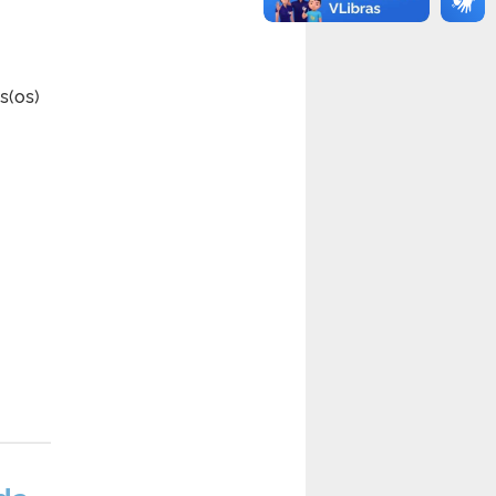
s(os)