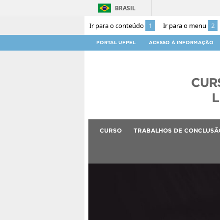
BRASIL
Ir para o conteúdo
1
Ir para o menu
2
PORTAL UFPEL
ACESSO À INFORMAÇÃO
CUR
L
CURSO
TRABALHOS DE CONCLUSÃ