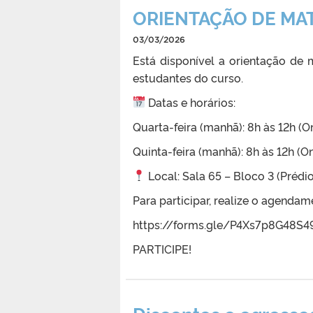
ORIENTAÇÃO DE MA
03/03/2026
Está disponível a orientação de 
estudantes do curso.
Datas e horários:
Quarta-feira (manhã): 8h às 12h (On
Quinta-feira (manhã): 8h às 12h (O
Local: Sala 65 – Bloco 3 (Prédi
Para participar, realize o agendam
https://forms.gle/P4Xs7p8G48S49
PARTICIPE!