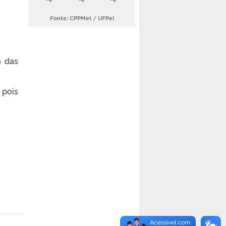
Fonte: CPPMet / UFPel
m das
 pois