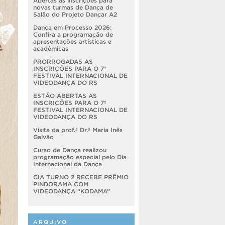
Abertas as inscrições para
novas turmas de Dança de
Salão do Projeto Dançar A2
Dança em Processo 2026:
Confira a programação de
apresentações artísticas e
acadêmicas
PRORROGADAS AS
INSCRIÇÕES PARA O 7º
FESTIVAL INTERNACIONAL DE
VIDEODANÇA DO RS
ESTÃO ABERTAS AS
INSCRIÇÕES PARA O 7º
FESTIVAL INTERNACIONAL DE
VIDEODANÇA DO RS
Visita da prof.ª Dr.ª Maria Inês
Galvão
Curso de Dança realizou
programação especial pelo Dia
Internacional da Dança
CIA TURNO 2 RECEBE PRÊMIO
PINDORAMA COM
VIDEODANÇA “KODAMA”
ARQUIVO