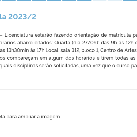
ula 2023/2
 Licenciatura estarão fazendo orientação de matrícula p
rários abaixo citados: Quarta (dia 27/09): das 9h às 12h 
as 13h30min às 17h Local: sala 312, bloco 1, Centro de Artes
nos compareçam em algum dos horários e tirem todas as
 quais disciplinas serão solicitadas, uma vez que o curso p
bela para ampliar a imagem.