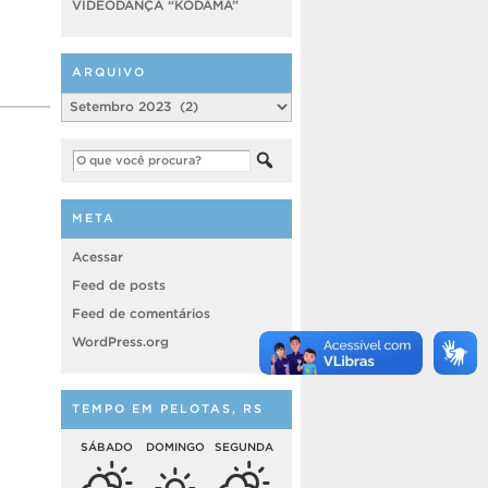
VIDEODANÇA “KODAMA”
ARQUIVO
Arquivo
META
Acessar
Feed de posts
Feed de comentários
WordPress.org
TEMPO EM PELOTAS, RS
SÁBADO
DOMINGO
SEGUNDA