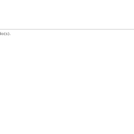
do(s).