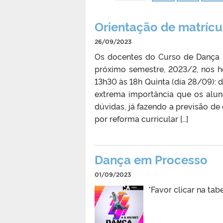
Orientação de matríc
26/09/2023
Os docentes do Curso de Dança –
próximo semestre, 2023/2, nos ho
13h30 às 18h Quinta (dia 28/09): d
extrema importância que os alu
dúvidas, já fazendo a previsão de
por reforma curricular […]
Dança em Processo
01/09/2023
*Favor clicar na ta