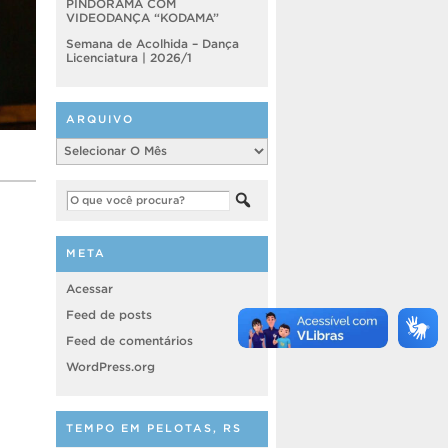
PINDORAMA COM
VIDEODANÇA “KODAMA”
Semana de Acolhida – Dança
Licenciatura | 2026/1
ARQUIVO
Arquivo
META
Acessar
Feed de posts
Feed de comentários
WordPress.org
TEMPO EM PELOTAS, RS