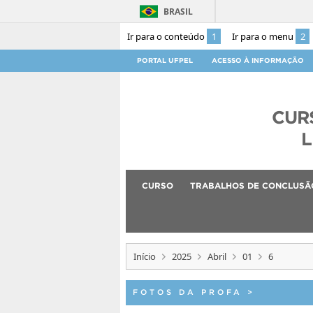
BRASIL
Ir para o conteúdo
1
Ir para o menu
2
PORTAL UFPEL
ACESSO À INFORMAÇÃO
CUR
L
CURSO
TRABALHOS DE CONCLUSÃ
Início
2025
Abril
01
6
FOTOS DA PROFA
>