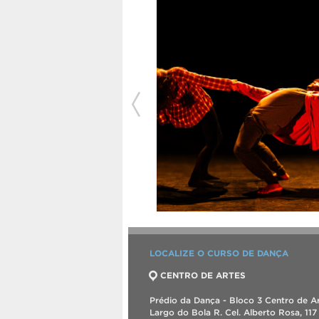
LOCALIZE O CURSO DE DANÇA
CENTRO DE ARTES
Prédio da Dança - Bloco 3 Centro de Ar
Largo do Bola R. Cel. Alberto Rosa, 117