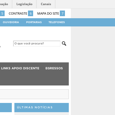
mação
Legislação
Canais
5
CONTRASTE
6
MAPA DO SITE
7
OUVIDORIA
PORTARIAS
TELEFONES
LINKS APOIO DISCENTE
EGRESSOS
ÚLTIMAS NOTÍCIAS