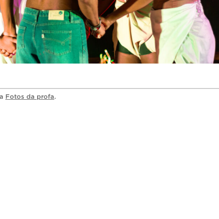
ia
Fotos da profa
.