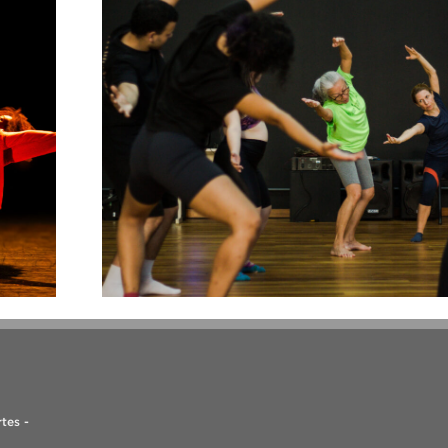
tes -