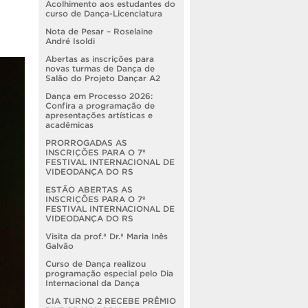
Acolhimento aos estudantes do
curso de Dança-Licenciatura
Nota de Pesar – Roselaine
André Isoldi
Abertas as inscrições para
novas turmas de Dança de
Salão do Projeto Dançar A2
Dança em Processo 2026:
Confira a programação de
apresentações artísticas e
acadêmicas
PRORROGADAS AS
INSCRIÇÕES PARA O 7º
FESTIVAL INTERNACIONAL DE
VIDEODANÇA DO RS
ESTÃO ABERTAS AS
INSCRIÇÕES PARA O 7º
FESTIVAL INTERNACIONAL DE
VIDEODANÇA DO RS
Visita da prof.ª Dr.ª Maria Inês
Galvão
Curso de Dança realizou
programação especial pelo Dia
Internacional da Dança
CIA TURNO 2 RECEBE PRÊMIO