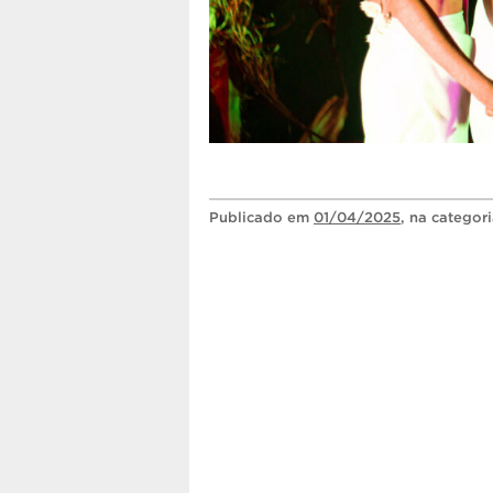
Publicado
em
01/04/2025
, na categor