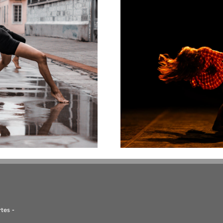
tes -