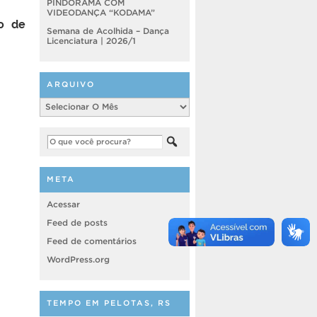
PINDORAMA COM
VIDEODANÇA “KODAMA”
ão de
Semana de Acolhida – Dança
Licenciatura | 2026/1
ARQUIVO
Arquivo
META
Acessar
Feed de posts
Feed de comentários
WordPress.org
TEMPO EM PELOTAS, RS