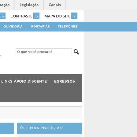
mação
Legislação
Canais
5
CONTRASTE
6
MAPA DO SITE
7
OUVIDORIA
PORTARIAS
TELEFONES
LINKS APOIO DISCENTE
EGRESSOS
ÚLTIMAS NOTÍCIAS