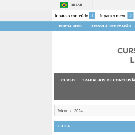
BRASIL
Ir para o conteúdo
1
Ir para o menu
2
PORTAL UFPEL
ACESSO À INFORMAÇÃO
CUR
L
CURSO
TRABALHOS DE CONCLUSÃ
Início
2024
2024