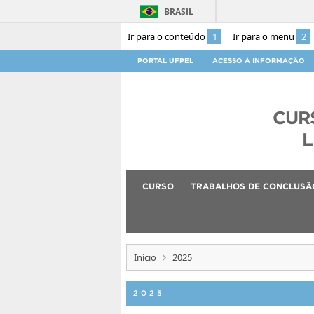
BRASIL
Ir para o conteúdo
1
Ir para o menu
2
PORTAL UFPEL
ACESSO À INFORMAÇÃO
CUR
L
CURSO
TRABALHOS DE CONCLUSÃ
Início
2025
2025