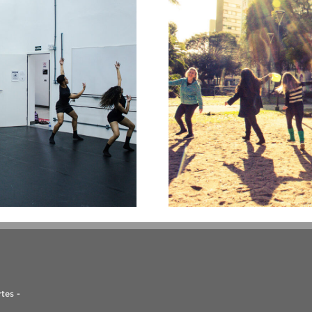
tes -