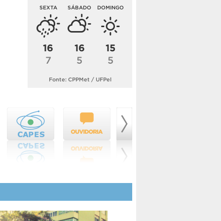
SEXTA
SÁBADO
DOMINGO
16
16
15
7
5
5
Fonte: CPPMet / UFPel