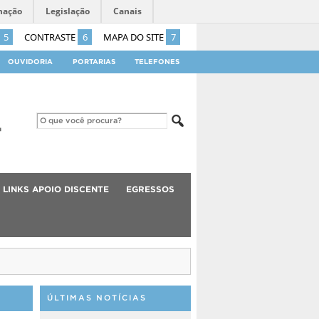
mação
Legislação
Canais
5
CONTRASTE
6
MAPA DO SITE
7
OUVIDORIA
PORTARIAS
TELEFONES
LINKS APOIO DISCENTE
EGRESSOS
ÚLTIMAS NOTÍCIAS