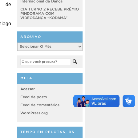
Internacional da Dança
s de
CIA TURNO 2 RECEBE PRÊMIO
PINDORAMA COM
VIDEODANÇA “KODAMA”
hiago
ARQUIVO
Arquivo
META
Acessar
Feed de posts
Feed de comentários
WordPress.org
TEMPO EM PELOTAS, RS