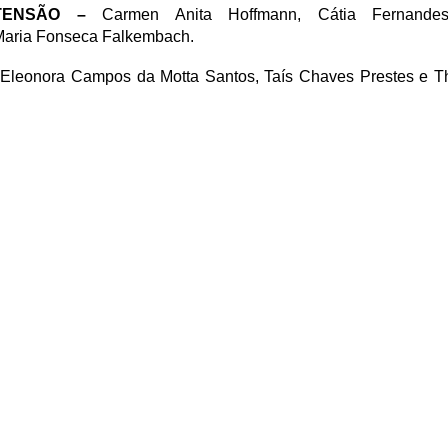
TENSÃO
–
Carmen Anita Hoffmann, Cátia Fernande
 Maria Fonseca Falkembach.
 Eleonora Campos da Motta Santos, Taís Chaves Prestes e T