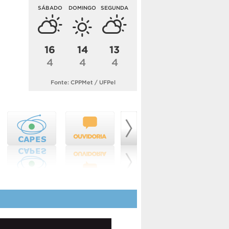
SÁBADO
DOMINGO
SEGUNDA
16
14
13
4
4
4
Fonte: CPPMet / UFPel