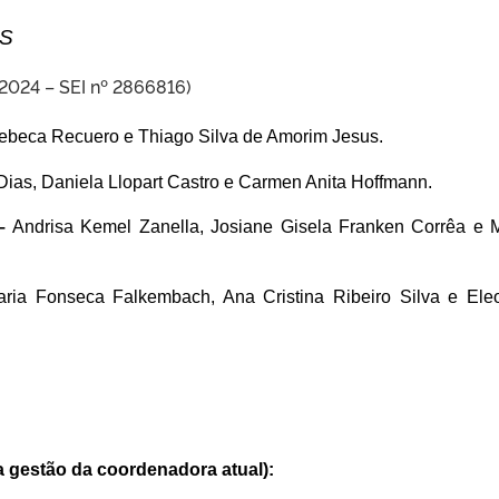
ES
2024 – SEI nº 2866816)
ebeca Recuero e Thiago Silva de Amorim Jesus.
ias, Daniela Llopart Castro e Carmen Anita Hoffmann.
–
Andrisa Kemel Zanella, Josiane Gisela Franken Corrêa e 
ria Fonseca Falkembach, Ana Cristina Ribeiro Silva e Ele
gestão da coordenadora atual):