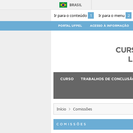
BRASIL
Ir para o conteúdo
1
Ir para o menu
2
PORTAL UFPEL
ACESSO À INFORMAÇÃO
CUR
L
CURSO
TRABALHOS DE CONCLUSÃ
Início
Comissões
COMISSÕES