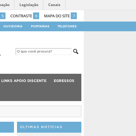
mação
Legislação
Canais
5
CONTRASTE
6
MAPA DO SITE
7
OUVIDORIA
PORTARIAS
TELEFONES
LINKS APOIO DISCENTE
EGRESSOS
ÚLTIMAS NOTÍCIAS