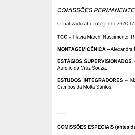
COMISSÕES PERMANENT
(atualizado ata colegiado 26/09/
TCC –
Flávia Marchi Nascimento, R
MONTAGEM CÊNICA
– Alexandra D
ESTÁGIOS SUPERVISIONADOS 
Aurelio da Cruz Souza.
ESTUDOS INTEGRADORES –
Ma
Campos da Motta Santos.
–
—
COMISSÕES ESPECIAIS (antes da 