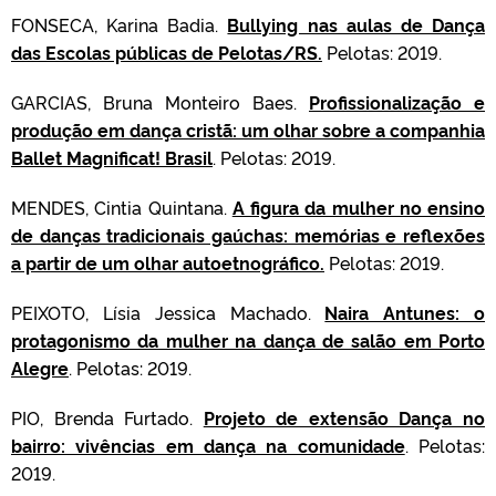
FONSECA, Karina Badia.
Bullying nas aulas de Dança
das Escolas públicas de Pelotas/RS.
Pelotas: 2019.
GARCIAS, Bruna Monteiro Baes.
Profissionalização e
produção em dança cristã: um olhar sobre a companhia
Ballet Magnificat! Brasil
. Pelotas: 2019.
MENDES, Cintia Quintana.
A figura da mulher no ensino
de danças tradicionais gaúchas: memórias e reflexões
a partir de um olhar autoetnográfico.
Pelotas: 2019.
PEIXOTO, Lísia Jessica Machado.
Naira Antunes: o
protagonismo da mulher na dança de salão em Porto
Alegre
. Pelotas: 2019.
PIO, Brenda Furtado.
Projeto de extensão Dança no
bairro: vivências em dança na comunidade
. Pelotas:
2019.