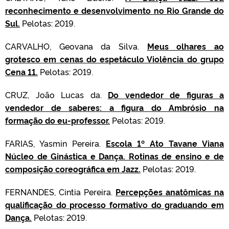
reconhecimento e desenvolvimento no Rio Grande do
Sul.
Pelotas: 2019.
CARVALHO, Geovana da Silva.
Meus olhares ao
grotesco em cenas do espetáculo Violência do grupo
Cena 11.
Pelotas: 2019.
CRUZ, João Lucas da.
Do vendedor de figuras a
vendedor de saberes: a figura do Ambrósio na
formação do eu-professor.
Pelotas: 2019.
FARIAS, Yasmin Pereira.
Escola 1º Ato Tavane Viana
Núcleo de Ginástica e Dança. Rotinas de ensino e de
composição coreográfica em Jazz.
Pelotas: 2019.
FERNANDES, Cintia Pereira.
Percepções anatômicas na
qualificação do processo formativo do graduando em
Dança.
Pelotas: 2019.