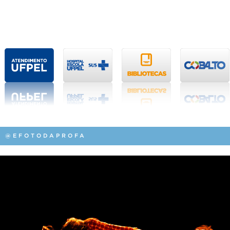
@EFOTODAPROFA