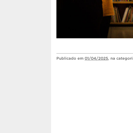
Publicado
em
01/04/2025
, na categor