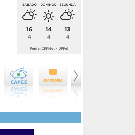
SÁBADO
DOMINGO
SEGUNDA
16
14
13
4
4
4
Fonte: CPPMet / UFPel