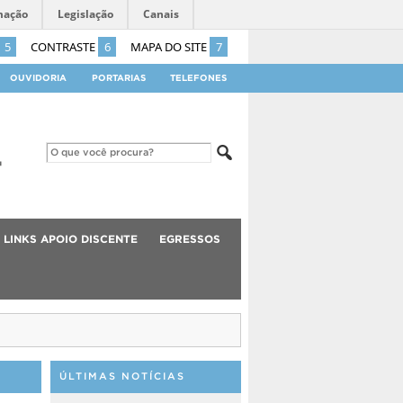
mação
Legislação
Canais
5
CONTRASTE
6
MAPA DO SITE
7
OUVIDORIA
PORTARIAS
TELEFONES
LINKS APOIO DISCENTE
EGRESSOS
ÚLTIMAS NOTÍCIAS