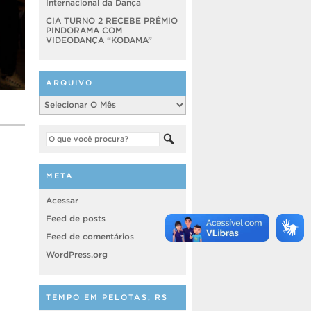
Internacional da Dança
CIA TURNO 2 RECEBE PRÊMIO
PINDORAMA COM
VIDEODANÇA “KODAMA”
ARQUIVO
Arquivo
META
Acessar
Feed de posts
Feed de comentários
WordPress.org
TEMPO EM PELOTAS, RS