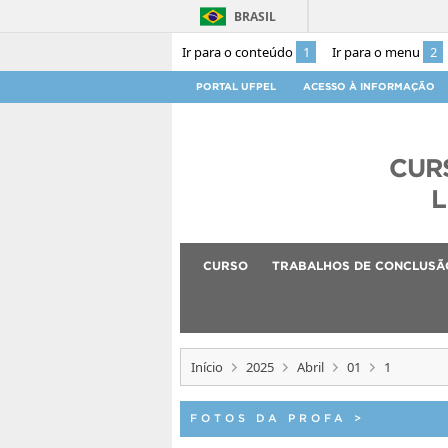
BRASIL
Ir para o conteúdo
1
Ir para o menu
2
PORTAL UFPEL
ACESSO À INFORMAÇÃO
CUR
L
CURSO
TRABALHOS DE CONCLUSÃ
Início
2025
Abril
01
1
FOTOS DA PROFA
>