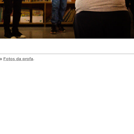
ia
Fotos da profa
.