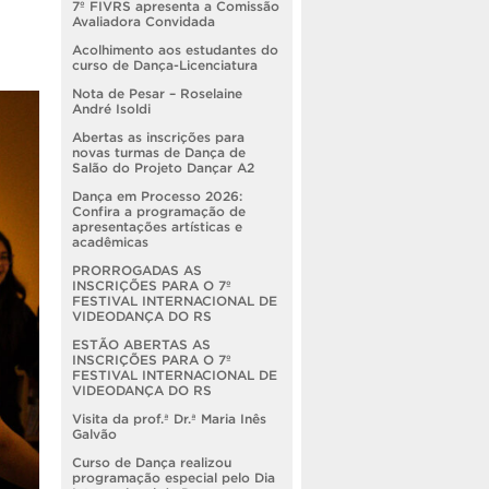
7º FIVRS apresenta a Comissão
Avaliadora Convidada
Acolhimento aos estudantes do
curso de Dança-Licenciatura
Nota de Pesar – Roselaine
André Isoldi
Abertas as inscrições para
novas turmas de Dança de
Salão do Projeto Dançar A2
Dança em Processo 2026:
Confira a programação de
apresentações artísticas e
acadêmicas
PRORROGADAS AS
INSCRIÇÕES PARA O 7º
FESTIVAL INTERNACIONAL DE
VIDEODANÇA DO RS
ESTÃO ABERTAS AS
INSCRIÇÕES PARA O 7º
FESTIVAL INTERNACIONAL DE
VIDEODANÇA DO RS
Visita da prof.ª Dr.ª Maria Inês
Galvão
Curso de Dança realizou
programação especial pelo Dia