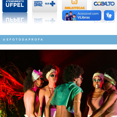
@EFOTODAPROFA