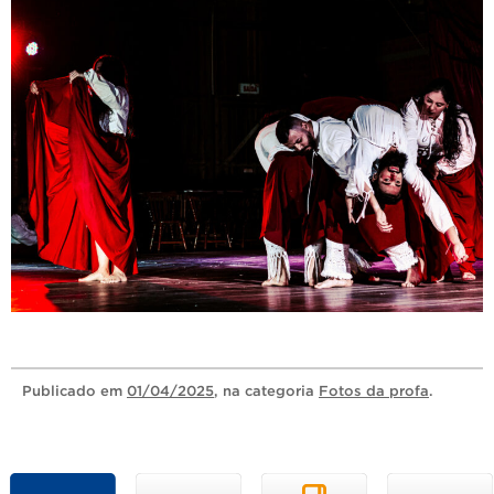
Publicado
em
01/04/2025
, na categoria
Fotos da profa
.