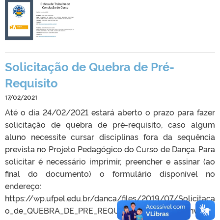
Solicitação de Quebra de Pré-
Requisito
17/02/2021
Até o dia 24/02/2021 estará aberto o prazo para fazer
solicitação de quebra de pré-requisito, caso algum
aluno necessite cursar disciplinas fora da sequência
prevista no Projeto Pedagógico do Curso de Dança. Para
solicitar é necessário imprimir, preencher e assinar (ao
final do documento) o formulário disponível no
endereço:
https://wp.ufpel.edu.br/danca/files/2019/07/Solicitaca
o_de_QUEBRA_DE_PRE_REQUISITO_CG.pdf e enviá-lo