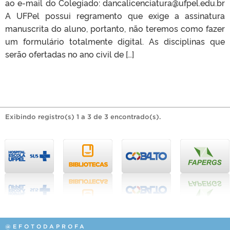
ao e-mail do Colegiado: dancalicenciatura@ufpel.edu.br
A UFPel possui regramento que exige a assinatura
manuscrita do aluno, portanto, não teremos como fazer
um formulário totalmente digital. As disciplinas que
serão ofertadas no ano civil de […]
Exibindo registro(s) 1 a 3 de 3 encontrado(s).
@EFOTODAPROFA