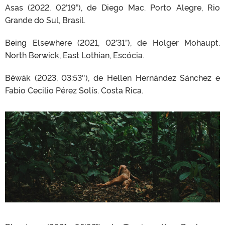
Asas (2022, 02’19”), de Diego Mac. Porto Alegre, Rio
Grande do Sul, Brasil.
Being Elsewhere (2021, 02’31”), de Holger Mohaupt.
North Berwick, East Lothian, Escócia.
Bëwák (2023, 03:53″), de Hellen Hernández Sánchez e
Fabio Cecilio Pérez Solís. Costa Rica.