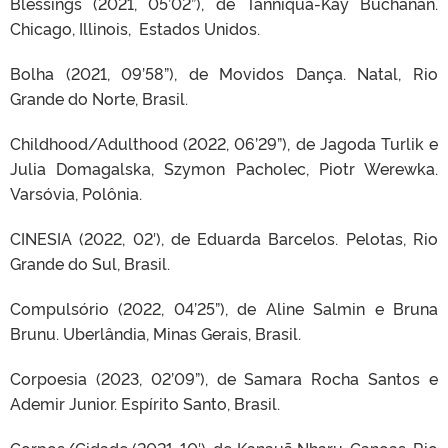
Blessings (2021, 05’02”), de Tanniqua-Kay Buchanan.
Chicago, Illinois, Estados Unidos.
Bolha (2021, 09’58”), de Movidos Dança. Natal, Rio
Grande do Norte, Brasil.
Childhood/Adulthood (2022, 06’29”), de Jagoda Turlik e
Julia Domagalska, Szymon Pacholec, Piotr Werewka.
Varsóvia, Polônia.
CINESIA (2022, 02′), de Eduarda Barcelos. Pelotas, Rio
Grande do Sul, Brasil.
Compulsório (2022, 04’25”), de Aline Salmin e Bruna
Brunu. Uberlândia, Minas Gerais, Brasil.
Corpoesia (2023, 02’09”), de Samara Rocha Santos e
Ademir Junior. Espírito Santo, Brasil.
Corpos/Cidade (2021, 10′), de Kanauã Nharu. Canoas, Rio