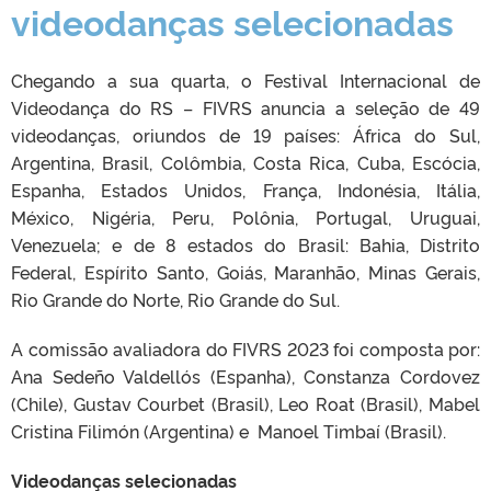
videodanças selecionadas
Chegando a sua quarta, o Festival Internacional de
Videodança do RS – FIVRS anuncia a seleção de 49
videodanças, oriundos de 19 países: África do Sul,
Argentina, Brasil, Colômbia, Costa Rica, Cuba, Escócia,
Espanha, Estados Unidos, França, Indonésia, Itália,
México, Nigéria, Peru, Polônia, Portugal, Uruguai,
Venezuela; e de 8 estados do Brasil: Bahia, Distrito
Federal, Espírito Santo, Goiás, Maranhão, Minas Gerais,
Rio Grande do Norte, Rio Grande do Sul.
A comissão avaliadora do FIVRS 2023 foi composta por:
Ana Sedeño Valdellós (Espanha), Constanza Cordovez
(Chile), Gustav Courbet (Brasil), Leo Roat (Brasil), Mabel
Cristina Filimón (Argentina) e Manoel Timbaí (Brasil).
Videodanças selecionadas