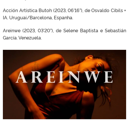
Acción Artística Butoh (2023, 06’16”), de Osvaldo Cibils +
IA. Uruguai/Barcelona, Espanha.
Areinwe (2023, 03’20”), de Selene Baptista e Sebastián
García. Venezuela.