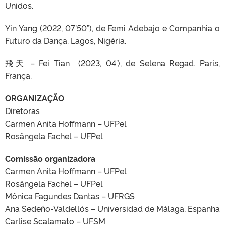
Unidos.
Yin Yang (2022, 07’50”), de Femi Adebajo e Companhia o
Futuro da Dança. Lagos, Nigéria.
飛天 – Fei Tian (2023, 04′), de Selena Regad. Paris,
França.
ORGANIZAÇÃO
Diretoras
Carmen Anita Hoffmann – UFPel
Rosângela Fachel – UFPel
Comissão organizadora
Carmen Anita Hoffmann – UFPel
Rosângela Fachel – UFPel
Mônica Fagundes Dantas – UFRGS
Ana Sedeño-Valdellós – Universidad de Málaga, Espanha
Carlise Scalamato – UFSM