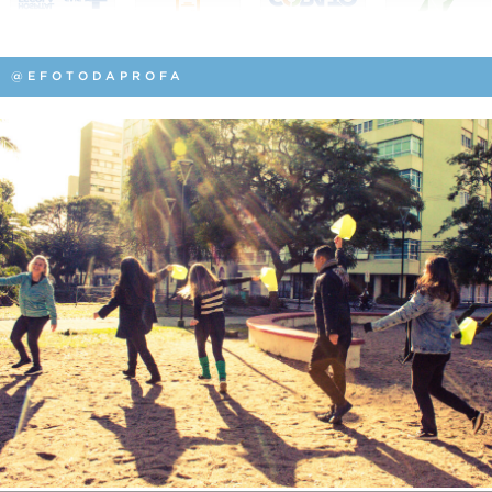
@EFOTODAPROFA