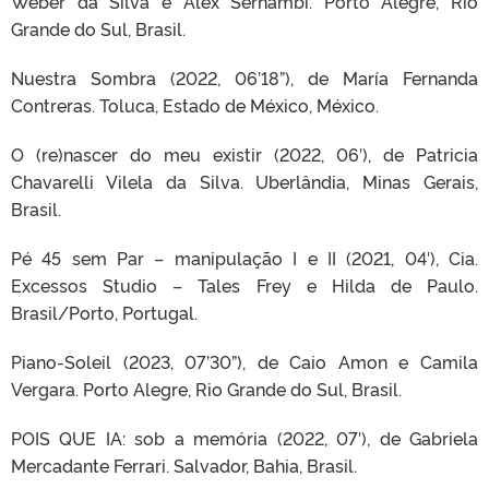
Weber da Silva e Alex Sernambi. Porto Alegre, Rio
Grande do Sul, Brasil.
Nuestra Sombra (2022, 06’18”), de María Fernanda
Contreras. Toluca, Estado de México, México.
O (re)nascer do meu existir (2022, 06′), de Patricia
Chavarelli Vilela da Silva. Uberlândia, Minas Gerais,
Brasil.
Pé 45 sem Par – manipulação I e II (2021, 04′), Cia.
Excessos Studio – Tales Frey e Hilda de Paulo.
Brasil/Porto, Portugal.
Piano-Soleil (2023, 07’30”), de Caio Amon e Camila
Vergara. Porto Alegre, Rio Grande do Sul, Brasil.
POIS QUE IA: sob a memória (2022, 07′), de Gabriela
Mercadante Ferrari. Salvador, Bahia, Brasil.