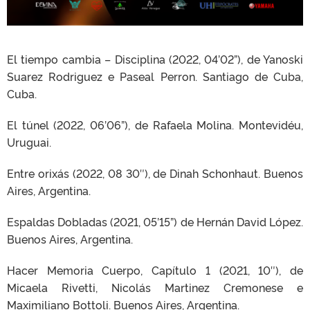
El tiempo cambia – Disciplina (2022, 04’02”), de Yanoski
Suarez Rodriguez e Paseal Perron. Santiago de Cuba,
Cuba.
El túnel (2022, 06’06”), de Rafaela Molina. Montevidéu,
Uruguai.
Entre orixás (2022, 08 30″), de Dinah Schonhaut. Buenos
Aires, Argentina.
Espaldas Dobladas (2021, 05’15”) de Hernán David López.
Buenos Aires, Argentina.
Hacer Memoria Cuerpo, Capítulo 1 (2021, 10″), de
Micaela Rivetti, Nicolás Martinez Cremonese e
Maximiliano Bottoli. Buenos Aires, Argentina.