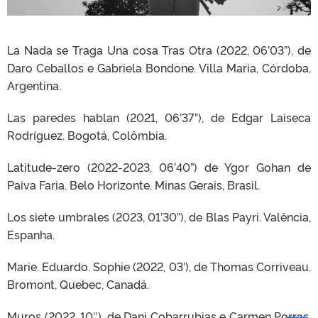
La Nada se Traga Una cosa Tras Otra (2022, 06’03”), de
Daro Ceballos e Gabriela Bondone. Villa Maria, Córdoba,
Argentina.
Las paredes hablan (2021, 06’37”), de Edgar Laiseca
Rodríguez. Bogotá, Colômbia.
Latitude-zero (2022-2023, 06’40”) de Ygor Gohan de
Paiva Faria. Belo Horizonte, Minas Gerais, Brasil.
Los siete umbrales (2023, 01’30”), de Blas Payri. Valência,
Espanha.
Marie. Eduardo. Sophie (2022, 03′), de Thomas Corriveau.
Bromont, Quebec, Canadá.
Muros (2022, 10″), de Dani Cobarrubias e Carmen Porras.