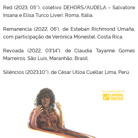
Red (2023, 05″), coletivo DEHORS/AUDELA – Salvatore
Insana e Elisa Turco Liveri. Roma, Itália.
Remanencia (2022, 06′), de Esteban Richmond Umaña,
com participação de Verônica Monestel. Costa Rica.
Revoada (2022, 03’14”), de Claudia Tayanne Gomes
Marreiros. São Luís, Maranhão, Brasil.
Silêncios (2023,10″), de César Ulloa Cuéllar. Lima, Perú.