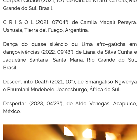
Grande do Sul, Brasil.
C R I S O L (2021, 07’04”), de Camila Magalí Pereyra.
Ushuaia, Tierra del Fuego, Argentina.
Dança do quase silêncio ou Uma afro-gaúcha em
dançovivências (2022, 09’43”), de Liana da Silva Cunha e
Jaqueline Santana. Santa Maria, Rio Grande do Sul,
Brasil.
Descent into Death (2021, 10″), de Smangaliso Ngwenya
e Phumlani Mndebele. Joanesburgo, África do Sul.
Despertar (2023, 04’23”), de Aldo Venegas. Acapulco,
México.