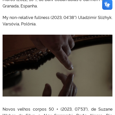
Granada, Espanha.
My non-relative fullness (2023, 04’38”) Uladzimir Slizhyk.
Varsóvia, Polônia.
Novos velhos corpos 50 + (2023, 07’53”), de Suzane