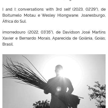
I and I: conversations with 3rd self (2023, 02’29”), de
Boitumelo Motau e Wesley Hlongwane. Joanesburgo,
África do Sul.
imorredouro (2022, 03’35”), de Davidson José Martins
Xavier e Bernardo Morais. Aparecida de Goiânia, Goiás,
Brasil.