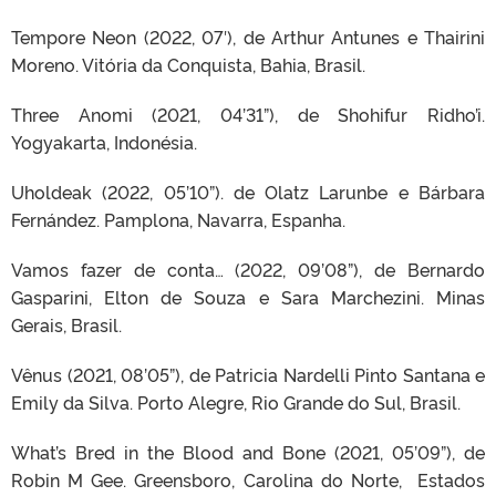
Tempore Neon (2022, 07′), de Arthur Antunes e Thairini
Moreno. Vitória da Conquista, Bahia, Brasil.
Three Anomi (2021, 04’31”), de Shohifur Ridho’i.
Yogyakarta, Indonésia.
Uholdeak (2022, 05’10”). de Olatz Larunbe e Bárbara
Fernández. Pamplona, Navarra, Espanha.
Vamos fazer de conta… (2022, 09’08”), de Bernardo
Gasparini, Elton de Souza e Sara Marchezini. Minas
Gerais, Brasil.
Vênus (2021, 08’05”), de Patricia Nardelli Pinto Santana e
Emily da Silva. Porto Alegre, Rio Grande do Sul, Brasil.
What’s Bred in the Blood and Bone (2021, 05’09”), de
Robin M Gee. Greensboro, Carolina do Norte, Estados