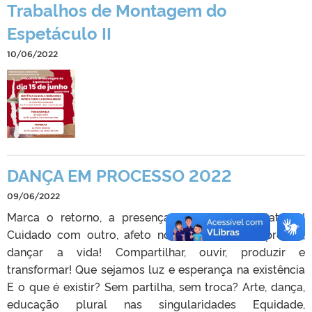
Trabalhos de Montagem do
Espetáculo II
10/06/2022
DANÇA EM PROCESSO 2022
09/06/2022
Marca o retorno, a presença, arte pulsando, latente!
Cuidado com outro, afeto no olhar e fazer Expressar,
dançar a vida! Compartilhar, ouvir, produzir e
transformar! Que sejamos luz e esperança na existência
E o que é existir? Sem partilha, sem troca? Arte, dança,
educação plural nas singularidades Equidade,