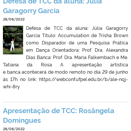
Defesa de TCC da aluna: Júlia
Garagorry Garcia
28/06/2022
Defesa de TCC da aluna: Júlia Garagorry
Garcia Título: Accumulation de Trisha Brown
como Disparador de uma Pesquisa Prática
em Dança Orientadora: Prof. Dra. Alexandra
Dias Banca: Prof. Dra. Maria Falkembach e Me.
Tatiana da Rosa A apresentação artística
e banca acontecerá de modo remoto no dia 29 de junho
às 17h no link: https://webconf.ufpel.edu.br/b/ale-nqj-
whi-8ry
Apresentação de TCC: Rosângela
Domingues
28/06/2022