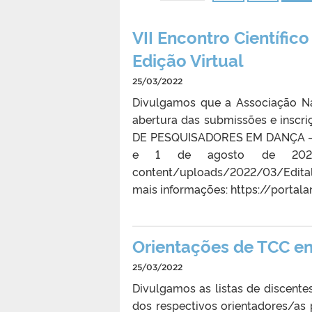
VII Encontro Científic
Edição Virtual
25/03/2022
Divulgamos que a Associação N
abertura das submissões e insc
DE PESQUISADORES EM DANÇA – 1ª 
e 1 de agosto de 2022. Li
content/uploads/2022/03/Edital
mais informações: https://portala
Orientações de TCC em
25/03/2022
Divulgamos as listas de discente
dos respectivos orientadores/as