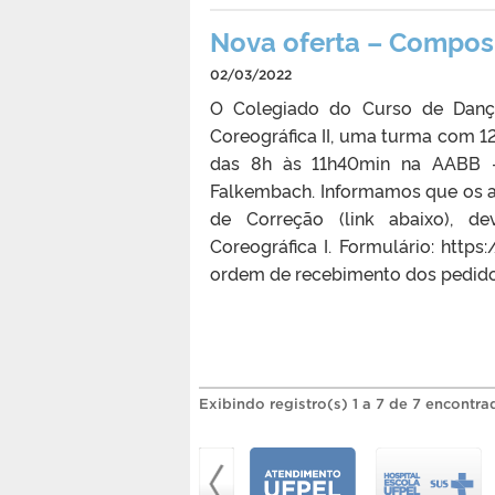
Nova oferta – Composi
02/03/2022
O Colegiado do Curso de Dança
Coreográfica II, uma turma com 12 
das 8h às 11h40min na AABB – 
Falkembach. Informamos que os al
de Correção (link abaixo), de
Coreográfica I. Formulário: http
ordem de recebimento dos pedidos
Exibindo registro(s) 1 a 7 de 7 encontra