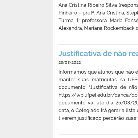
Ana Cristina Ribeiro Silva (respo
Pinheiro – profª. Ana Cristina, Ste
Turma 1: professora Maria Fonse
Alexandra, Mariana Rockemback da 
Justificativa de não r
23/03/2022
Informamos que alunos que não e
manter suas matrículas na UFP
documento “Justificativa de não
https://wp.ufpel.edu.br/danca/
documento vai até dia 25/03/20
data, o Colegiado irá gerar a lis
tiverem justificado perderão suas 