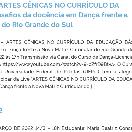
 ARTES CÊNICAS NO CURRÍCULO DA
afios da docência em Dança frente a
r do Rio Grande do Sul
 – ARTES CÊNICAS NO CURRÍCULO DA EDUCAÇÃO BÁS
em Dança frente a Nova Matriz Curricular do Rio Grande d
22 às 17h Transmissão via Canal do Curso de Dança-Licenci
 <https://www.youtube.com/watch?v=9-cZfrD9Btw>. O Cur
a Universidade Federal de Pelotas (UFPel) tem a alegr
rticipar da Live “ARTES CÊNICAS NO CURRÍCULO DA EDU
ança frente a Nova Matriz Curricular do […]
2
ÇO DE 2022 14/3 – 18h Estudante: Maria Beatriz Conc