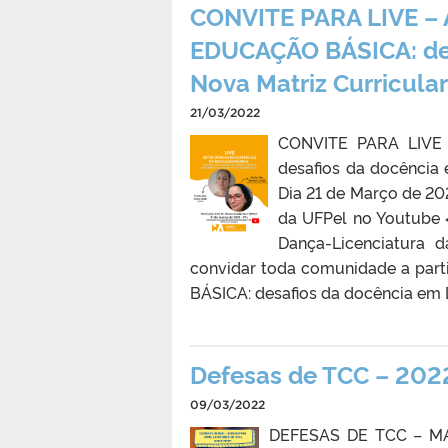
CONVITE PARA LIVE –
EDUCAÇÃO BÁSICA: des
Nova Matriz Curricula
21/03/2022
CONVITE PARA LIVE
desafios da docência 
Dia 21 de Março de 20
da UFPel no Youtube
Dança-Licenciatura d
convidar toda comunidade a pa
BÁSICA: desafios da docência em D
Defesas de TCC – 202
09/03/2022
DEFESAS DE TCC – MAR