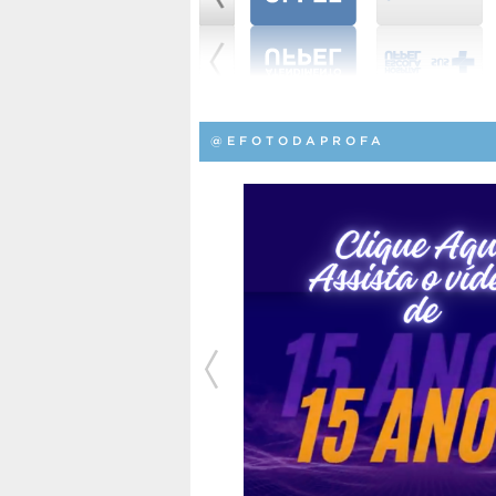
@EFOTODAPROFA