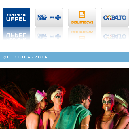
@EFOTODAPROFA