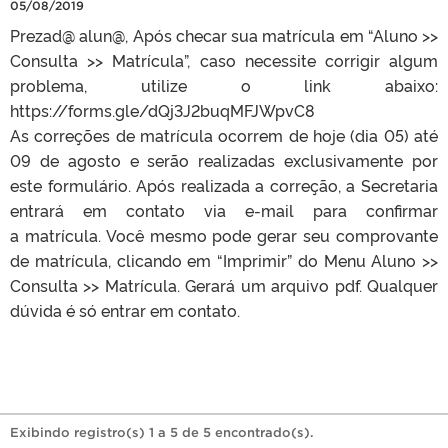
05/08/2019
Prezad@ alun@, Após checar sua matrícula em “Aluno >>
Consulta >> Matrícula”, caso necessite corrigir algum
problema, utilize o link abaixo:
https://forms.gle/dQj3J2buqMFJWpvC8
As correções de matrícula ocorrem de hoje (dia 05) até
09 de agosto e serão realizadas exclusivamente por
este formulário. Após realizada a correção, a Secretaria
entrará em contato via e-mail para confirmar
a matrícula. Você mesmo pode gerar seu comprovante
de matrícula, clicando em “Imprimir” do Menu Aluno >>
Consulta >> Matrícula. Gerará um arquivo pdf. Qualquer
dúvida é só entrar em contato.
Exibindo registro(s) 1 a 5 de 5 encontrado(s).