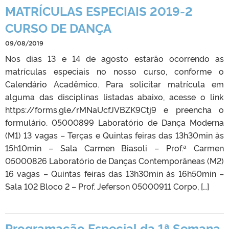
MATRÍCULAS ESPECIAIS 2019-2
CURSO DE DANÇA
09/08/2019
Nos dias 13 e 14 de agosto estarão ocorrendo as
matrículas especiais no nosso curso, conforme o
Calendário Acadêmico. Para solicitar matrícula em
alguma das disciplinas listadas abaixo, acesse o link
https://forms.gle/rMNaUcfJVBZK9Ctj9 e preencha o
formulário. 05000899 Laboratório de Dança Moderna
(M1) 13 vagas – Terças e Quintas feiras das 13h30min às
15h10min – Sala Carmen Biasoli – Prof.ª Carmen
05000826 Laboratório de Danças Contemporâneas (M2)
16 vagas – Quintas feiras das 13h30min às 16h50min –
Sala 102 Bloco 2 – Prof. Jeferson 05000911 Corpo, […]
Programação Especial da 1ª Semana