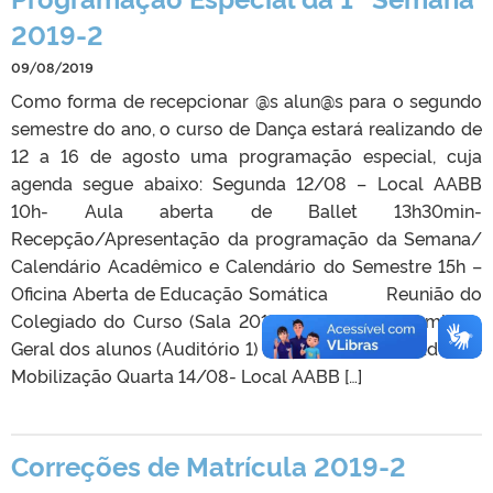
2019-2
09/08/2019
Como forma de recepcionar @s alun@s para o segundo
semestre do ano, o curso de Dança estará realizando de
12 a 16 de agosto uma programação especial, cuja
agenda segue abaixo: Segunda 12/08 – Local AABB
10h- Aula aberta de Ballet 13h30min-
Recepção/Apresentação da programação da Semana/
Calendário Acadêmico e Calendário do Semestre 15h –
Oficina Aberta de Educação Somática Reunião do
Colegiado do Curso (Sala 201) 17h30min – Assembleia
Geral dos alunos (Auditório 1) Terça 13/08 Atividades de
Mobilização Quarta 14/08- Local AABB […]
Correções de Matrícula 2019-2