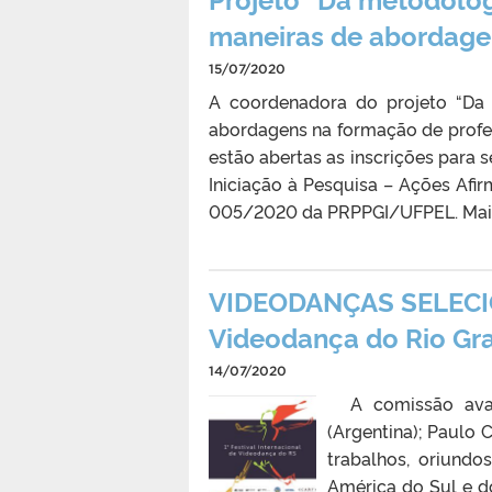
maneiras de abordage
15/07/2020
A coordenadora do projeto “Da
abordagens na formação de profes
estão abertas as inscrições para 
Iniciação à Pesquisa – Ações Afi
005/2020 da PRPPGI/UFPEL. Mais i
VIDEODANÇAS SELECION
Videodança do Rio Gra
14/07/2020
A comissão avali
(Argentina); Paulo 
trabalhos, oriundo
América do Sul e d