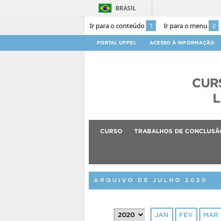
BRASIL
Ir para o conteúdo
1
Ir para o menu
2
PORTAL UFPEL
ACESSO À INFORMAÇÃO
CUR
L
CURSO
TRABALHOS DE CONCLUSÃ
ARQUIVO DE JULHO 2020
JAN
FEV
MAR