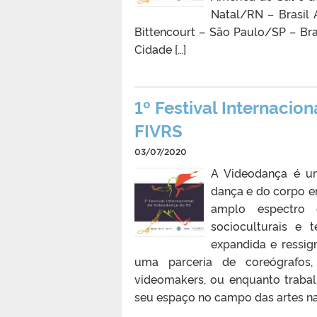
Natal/RN – Brasil 
Bittencourt – São Paulo/SP – Br
Cidade […]
1º Festival Internacio
FIVRS
03/07/2020
A Videodança é um
dança e do corpo 
amplo espectro 
socioculturais e 
expandida e ressig
uma parceria de coreógrafos,
videomakers, ou enquanto trabal
seu espaço no campo das artes nac