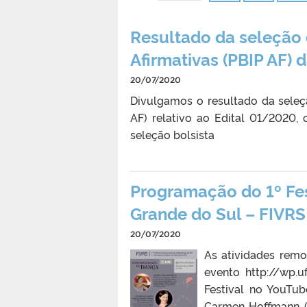
Resultado da seleção 
Afirmativas (PBIP AF) 
20/07/2020
Divulgamos o resultado da seleçã
AF) relativo ao Edital 01/2020, 
seleção bolsista
Programação do 1º Fes
Grande do Sul – FIVRS
20/07/2020
As atividades remo
evento http://wp.uf
Festival no YouTu
Carmen Hoffmann (U