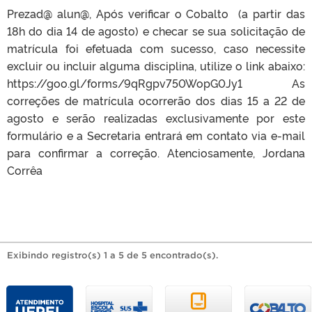
Prezad@ alun@, Após verificar o Cobalto (a partir das
18h do dia 14 de agosto) e checar se sua solicitação de
matrícula foi efetuada com sucesso, caso necessite
excluir ou incluir alguma disciplina, utilize o link abaixo:
https://goo.gl/forms/9qRgpv750WopG0Jy1 As
correções de matrícula ocorrerão dos dias 15 a 22 de
agosto e serão realizadas exclusivamente por este
formulário e a Secretaria entrará em contato via e-mail
para confirmar a correção. Atenciosamente, Jordana
Corrêa
Exibindo registro(s) 1 a 5 de 5 encontrado(s).