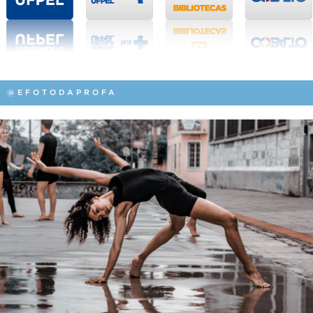
@EFOTODAPROFA