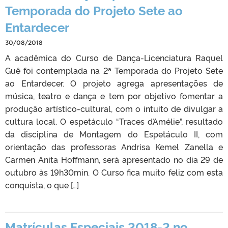
Temporada do Projeto Sete ao
Entardecer
30/08/2018
A acadêmica do Curso de Dança-Licenciatura Raquel
Guê foi contemplada na 2ª Temporada do Projeto Sete
ao Entardecer. O projeto agrega apresentações de
música, teatro e dança e tem por objetivo fomentar a
produção artístico-cultural, com o intuito de divulgar a
cultura local. O espetáculo “Traces d´Amélie”, resultado
da disciplina de Montagem do Espetáculo II, com
orientação das professoras Andrisa Kemel Zanella e
Carmen Anita Hoffmann, será apresentado no dia 29 de
outubro às 19h30min. O Curso fica muito feliz com esta
conquista, o que […]
Matrículas Especiais 2018-2 no