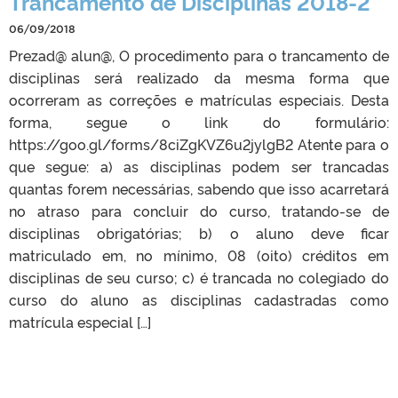
Trancamento de Disciplinas 2018-2
06/09/2018
Prezad@ alun@, O procedimento para o trancamento de
disciplinas será realizado da mesma forma que
ocorreram as correções e matrículas especiais. Desta
forma, segue o link do formulário:
https://goo.gl/forms/8ciZgKVZ6u2jylgB2 Atente para o
que segue: a) as disciplinas podem ser trancadas
quantas forem necessárias, sabendo que isso acarretará
no atraso para concluir do curso, tratando-se de
disciplinas obrigatórias; b) o aluno deve ficar
matriculado em, no mínimo, 08 (oito) créditos em
disciplinas de seu curso; c) é trancada no colegiado do
curso do aluno as disciplinas cadastradas como
matrícula especial […]