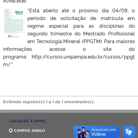
01/09/2020
“Está aberto até o próximo dia 04/09, o
período de solicitação de matrícula em
regime especial para as disciplinas do
segundo trimestre do Mestrado Profissional
em Tecnologia Mineral (PPGTM). Para maiores
informações acesse o site do
programa: http://cursos.unipampa.edu.br/cursos/ppgt
m/.”
Exibindo registro(s) 1 a 1 de 1 encontrado(s).
LOCALIZE A UFPEL
CAMPUS ANGLO