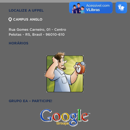
LOCALIZE A UFPEL
CAMPUS ANGLO
Rua Gomes Carneiro, 01 - Centro
Pelotas - RS, Brasil - 96010-610
HORÁRIOS
GRUPO EA – PARTICIPE!