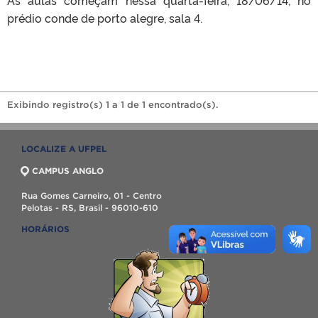
prédio conde de porto alegre, sala 4.
Exibindo registro(s) 1 a 1 de 1 encontrado(s).
LOCALIZE A UFPEL
CAMPUS ANGLO
Rua Gomes Carneiro, 01 - Centro
Pelotas - RS, Brasil - 96010-610
HORÁRIOS