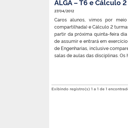
ALGA – T6 e Cálculo 2 
27/04/2012
Caros alunos, vimos por meio
compartilhada) e Cálculo 2 turmas T
partir da próxima quinta-feira d
de assumir e entrará em exercíci
de Engenharias, inclusive compare
salas de aulas das disciplinas. Os h
Exibindo registro(s) 1 a 1 de 1 encontrad