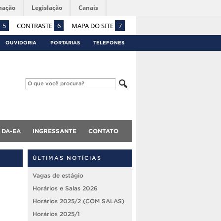
mação
Legislação
Canais
5
CONTRASTE
6
MAPA DO SITE
7
OUVIDORIA
PORTARIAS
TELEFONES
DA-EA
INGRESSANTE
CONTATO
ÚLTIMAS NOTÍCIAS
Vagas de estágio
Horários e Salas 2026
Horários 2025/2 (COM SALAS)
Horários 2025/1