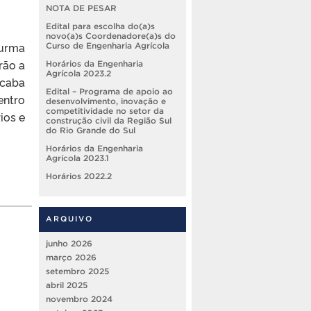
NOTA DE PESAR
Edital para escolha do(a)s
novo(a)s Coordenadore(a)s do
urma
Curso de Engenharia Agrícola
rão a
Horários da Engenharia
Agrícola 2023.2
acaba
Edital – Programa de apoio ao
entro
desenvolvimento, inovação e
competitividade no setor da
ios e
construção civil da Região Sul
do Rio Grande do Sul
Horários da Engenharia
Agrícola 2023.1
Horários 2022.2
ARQUIVO
junho 2026
março 2026
setembro 2025
abril 2025
novembro 2024