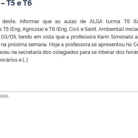
– T5 e T6
 deste, informar que as aulas de ALGA turma T6 (t
5 (Eng. Agrícola) e T6 (Eng. Civil e Sanit. Ambiental) inicia
ia 03/05, tendo em vista que a professora Karin Simonato 
o na próxima semana. Hoje a professora se apresentou no C
ceu na secretaria dos colegiados para se inteirar dos horár
orários e […]
o(s).