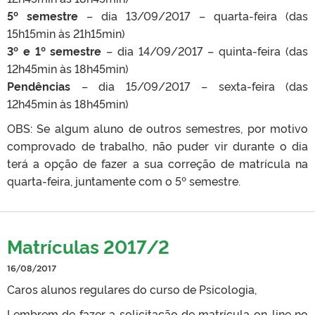
5º semestre
– dia 13/09/2017 – quarta-feira (das
15h15min às 21h15min)
3º e 1º semestre
– dia 14/09/2017 – quinta-feira (das
12h45min às 18h45min)
Pendências
– dia 15/09/2017 – sexta-feira (das
12h45min às 18h45min)
OBS: Se algum aluno de outros semestres, por motivo
comprovado de trabalho, não puder vir durante o dia
terá a opção de fazer a sua correção de matrícula na
quarta-feira, juntamente com o 5º semestre.
Matrículas 2017/2
16/08/2017
Caros alunos regulares do curso de Psicologia,
Lembrem de fazer a solicitação de matrícula on-line no