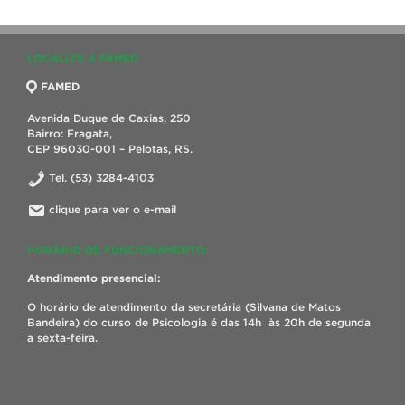
LOCALIZE A FAMED
FAMED
Avenida Duque de Caxias, 250
Bairro: Fragata,
CEP 96030-001 – Pelotas, RS.
Tel. (53) 3284-4103
clique para ver o e-mail
HORÁRIO DE FUNCIONAMENTO:
Atendimento presencial:
O horário de atendimento da secretária (Silvana de Matos
Bandeira) do curso de Psicologia é das 14h às 20h de segunda
a sexta-feira.