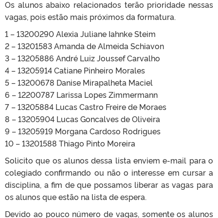
Os alunos abaixo relacionados terão prioridade nessas
vagas, pois estão mais próximos da formatura.
1 – 13200290 Alexia Juliane Iahnke Steim
2 – 13201583 Amanda de Almeida Schiavon
3 – 13205886 André Luiz Joussef Carvalho
4 – 13205914 Catiane Pinheiro Morales
5 – 13200678 Danise Mirapalheta Maciel
6 – 12200787 Larissa Lopes Zimmermann
7 – 13205884 Lucas Castro Freire de Moraes
8 – 13205904 Lucas Goncalves de Oliveira
9 – 13205919 Morgana Cardoso Rodrigues
10 – 13201588 Thiago Pinto Moreira
Solicito que os alunos dessa lista enviem e-mail para o
colegiado confirmando ou não o interesse em cursar a
disciplina, a fim de que possamos liberar as vagas para
os alunos que estão na lista de espera.
Devido ao pouco número de vagas, somente os alunos